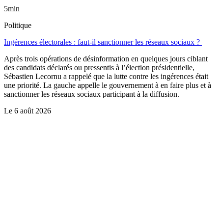
5min
Politique
Ingérences électorales : faut-il sanctionner les réseaux sociaux ?
Après trois opérations de désinformation en quelques jours ciblant
des candidats déclarés ou pressentis à l’élection présidentielle,
Sébastien Lecornu a rappelé que la lutte contre les ingérences était
une priorité. La gauche appelle le gouvernement à en faire plus et à
sanctionner les réseaux sociaux participant à la diffusion.
Le
6 août 2026