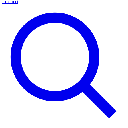
Le direct