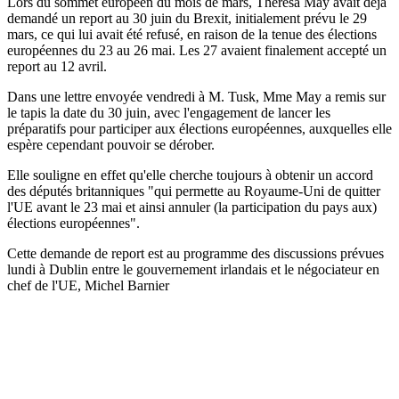
Lors du sommet européen du mois de mars, Theresa May avait déjà
demandé un report au 30 juin du Brexit, initialement prévu le 29
mars, ce qui lui avait été refusé, en raison de la tenue des élections
européennes du 23 au 26 mai. Les 27 avaient finalement accepté un
report au 12 avril.
Dans une lettre envoyée vendredi à M. Tusk, Mme May a remis sur
le tapis la date du 30 juin, avec l'engagement de lancer les
préparatifs pour participer aux élections européennes, auxquelles elle
espère cependant pouvoir se dérober.
Elle souligne en effet qu'elle cherche toujours à obtenir un accord
des députés britanniques "qui permette au Royaume-Uni de quitter
l'UE avant le 23 mai et ainsi annuler (la participation du pays aux)
élections européennes".
Cette demande de report est au programme des discussions prévues
lundi à Dublin entre le gouvernement irlandais et le négociateur en
chef de l'UE, Michel Barnier