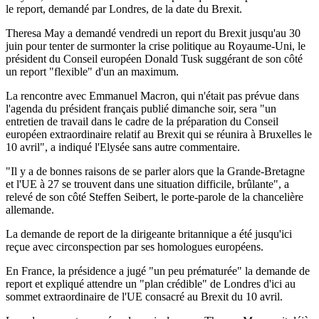
le report, demandé par Londres, de la date du Brexit.
Theresa May a demandé vendredi un report du Brexit jusqu'au 30
juin pour tenter de surmonter la crise politique au Royaume-Uni, le
président du Conseil européen Donald Tusk suggérant de son côté
un report "flexible" d'un an maximum.
La rencontre avec Emmanuel Macron, qui n'était pas prévue dans
l'agenda du président français publié dimanche soir, sera "un
entretien de travail dans le cadre de la préparation du Conseil
européen extraordinaire relatif au Brexit qui se réunira à Bruxelles le
10 avril", a indiqué l'Elysée sans autre commentaire.
"Il y a de bonnes raisons de se parler alors que la Grande-Bretagne
et l'UE à 27 se trouvent dans une situation difficile, brûlante", a
relevé de son côté Steffen Seibert, le porte-parole de la chancelière
allemande.
La demande de report de la dirigeante britannique a été jusqu'ici
reçue avec circonspection par ses homologues européens.
En France, la présidence a jugé "un peu prématurée" la demande de
report et expliqué attendre un "plan crédible" de Londres d'ici au
sommet extraordinaire de l'UE consacré au Brexit du 10 avril.