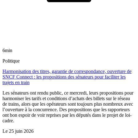
6min
Politique
Harmonisation des titres, garantie de correspondance, ouverture de
SNCF Connect : les propositions des sénateurs pour faciliter les
trajets en train
Les sénateurs ont rendu public, ce mercredi, leurs propositions pour
harmoniser les tarifs et conditions d’achats des billets sur le réseau
de trains, alors que les opérateurs sont toujours plus nombreux avec
l’ouverture à la concurrence. Des propositions que les rapporteurs
ont bon espoir de voir reprises par les députés dans le projet de loi-
cadre.
Le
25 juin 2026