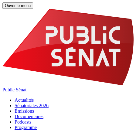
Ouvrir le menu
Public Sénat
Actualités
Sénatoriales 2026
Émissions
Documentaires
Podcasts
Programme