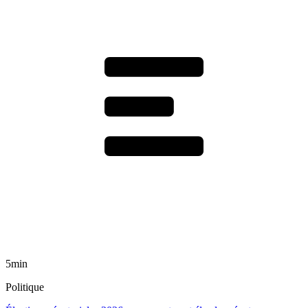
5min
Politique