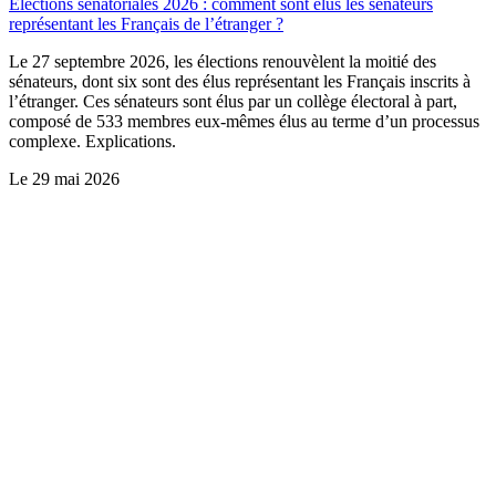
Élections sénatoriales 2026 : comment sont élus les sénateurs
représentant les Français de l’étranger ?
Le 27 septembre 2026, les élections renouvèlent la moitié des
sénateurs, dont six sont des élus représentant les Français inscrits à
l’étranger. Ces sénateurs sont élus par un collège électoral à part,
composé de 533 membres eux-mêmes élus au terme d’un processus
complexe. Explications.
Le
29 mai 2026