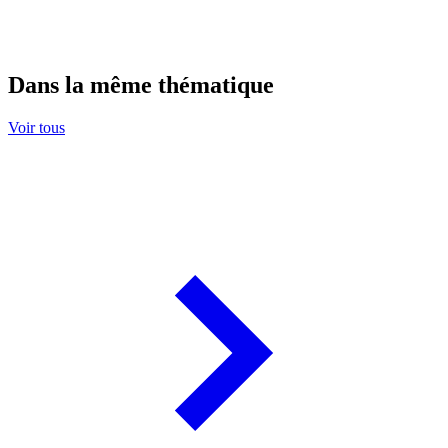
Dans la même thématique
Voir tous