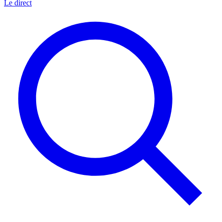
Le direct