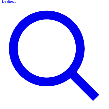
Le direct