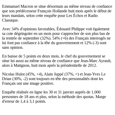
Emmanuel Macron se situe désormais au même niveau de confiance
que son prédécesseur François Hollande huit mois après le début de
leurs mandats, selon cette enquête pour Les Échos et Radio
Classique.
Avec 34% d'opinions favorables, Édouard Philippe voit également
sa cote dégringoler en un mois pour s'approcher de son plus bas de
la rentrée de septembre (32%). 54% (+6) des Français interrogés ne
lui font pas confiance à la tête du gouvernement et 12% (-3) sont
sans opinion.
En baisse de 5 points en deux mois, le chef du gouvernement se
situe lui aussi au même niveau de confiance que Jean-Marc Ayrault,
alors à Matignon, huit mois après la présidentielle de 2012.
Nicolas Hulot (45%, +4), Alain Juppé (37%, =) et Jean-Yves Le
Drian (30%, -2) sont toujours en tête des personnalités dont les
Français ont une image positive.
Enquête réalisée en ligne les 30 et 31 janvier auprès de 1.000
personnes de 18 ans et plus, selon la méthode des quotas. Marge
d'erreur de 1,4 à 3,1 points.