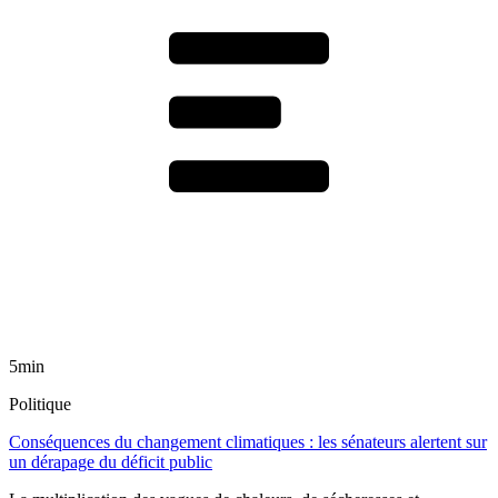
5min
Politique
Conséquences du changement climatiques : les sénateurs alertent sur
un dérapage du déficit public