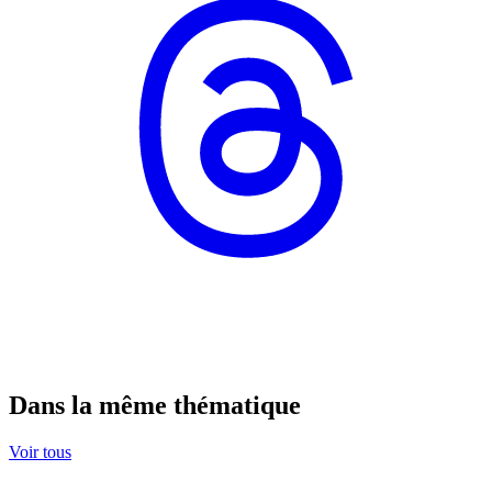
Dans la même thématique
Voir tous