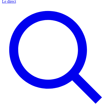
Le direct