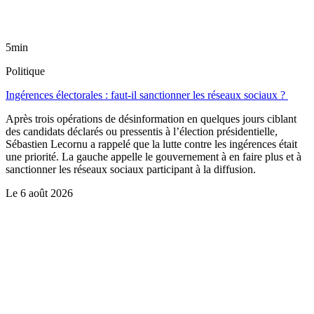
5min
Politique
Ingérences électorales : faut-il sanctionner les réseaux sociaux ?
Après trois opérations de désinformation en quelques jours ciblant
des candidats déclarés ou pressentis à l’élection présidentielle,
Sébastien Lecornu a rappelé que la lutte contre les ingérences était
une priorité. La gauche appelle le gouvernement à en faire plus et à
sanctionner les réseaux sociaux participant à la diffusion.
Le
6 août 2026