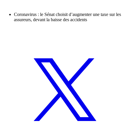
Coronavirus : le Sénat choisit d’augmenter une taxe sur les
assureurs, devant la baisse des accidents