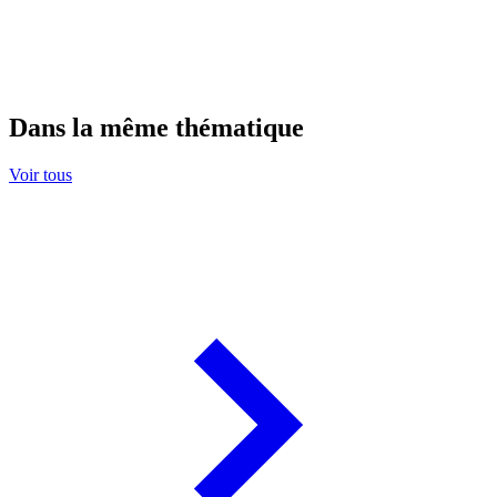
Dans la même thématique
Voir tous