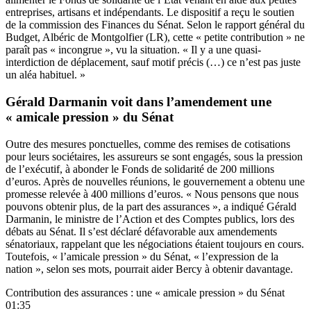
entreprises, artisans et indépendants. Le dispositif a reçu le soutien
de la commission des Finances du Sénat. Selon le rapport général du
Budget, Albéric de Montgolfier (LR), cette « petite contribution » ne
paraît pas « incongrue », vu la situation. « Il y a une quasi-
interdiction de déplacement, sauf motif précis (…) ce n’est pas juste
un aléa habituel. »
Gérald Darmanin voit dans l’amendement une
« amicale pression » du Sénat
Outre des mesures ponctuelles, comme des remises de cotisations
pour leurs sociétaires, les assureurs se sont engagés, sous la pression
de l’exécutif, à abonder le Fonds de solidarité de 200 millions
d’euros. Après de nouvelles réunions, le gouvernement a obtenu une
promesse relevée à 400 millions d’euros. « Nous pensons que nous
pouvons obtenir plus, de la part des assurances », a indiqué Gérald
Darmanin, le ministre de l’Action et des Comptes publics, lors des
débats au Sénat. Il s’est déclaré défavorable aux amendements
sénatoriaux, rappelant que les négociations étaient toujours en cours.
Toutefois, « l’amicale pression » du Sénat, « l’expression de la
nation », selon ses mots, pourrait aider Bercy à obtenir davantage.
Contribution des assurances : une « amicale pression » du Sénat
01:35