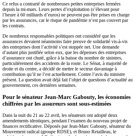
Ce refus a contrarié de nombreuses petites entreprises fermées
depuis la mi-mars. Leurs pertes d’exploitation (s’élevant pour
l’heure à 60 milliards d’euros) ne peuvent pas être prises en charge
par les assurances, car le risque de pandémie n’est pas couvert par
les contrats.
De nombreux responsables politiques ont considéré que les
assurances devaient néanmoins faire preuve de solidarité vis-à-vis
des entreprises dont l’activité s’est stoppée net. Une demande
d’autant plus justifiée selon eux, que les dépenses des entreprises
d’assurance ont chuté, grâce à la baisse du nombre de sinistres,
particulièrement des accidents de la route. Le Sénat, à majorité de
droite et du centre, a décidé de mettre le secteur davantage à
contribution qu’il ne l’est actuellement. Contre l’avis du ministre
présent. La question avait déjà fait l’objet de questions d’actualité au
gouvernement, ces dernières semaines.
Pour le sénateur Jean-Marc Gabouty, les économies
chiffrées par les assureurs sont sous-estimées
Dans la nuit du 21 au 22 avril, les sénateurs ont adopté deux
amendements identiques, pendant l’examen du nouveau projet de
finances rectificative. Déposés
par Jean-Marc Gabouty, sénateur du
Mouvement radical (groupe RDSE)
,
et Bruno Retailleau, le