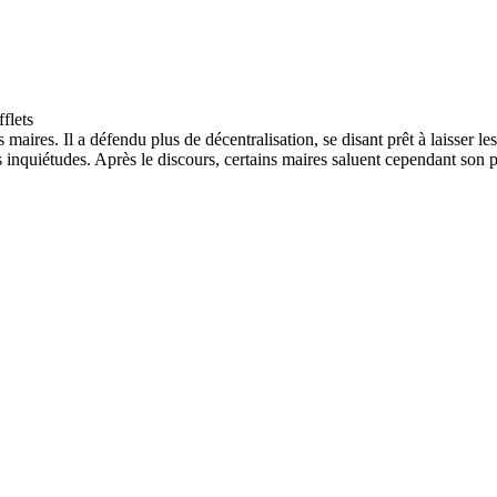
es. Il a défendu plus de décentralisation, se disant prêt à laisser les c
s inquiétudes. Après le discours, certains maires saluent cependant son 