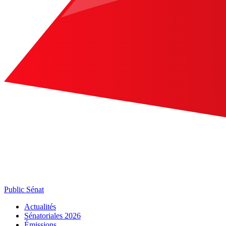
Public Sénat
Actualités
Sénatoriales 2026
Émissions