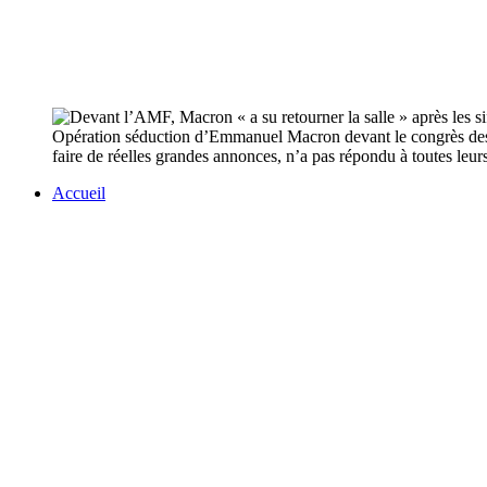
Opération séduction d’Emmanuel Macron devant le congrès des mair
faire de réelles grandes annonces, n’a pas répondu à toutes leur
Accueil