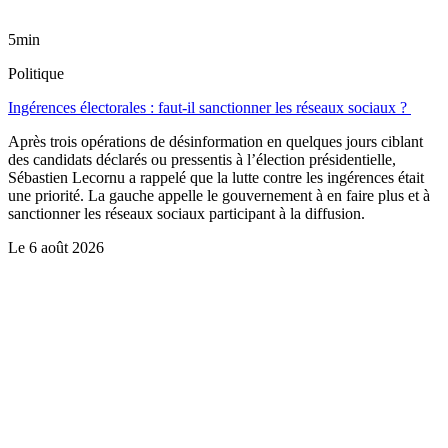
5min
Politique
Ingérences électorales : faut-il sanctionner les réseaux sociaux ?
Après trois opérations de désinformation en quelques jours ciblant
des candidats déclarés ou pressentis à l’élection présidentielle,
Sébastien Lecornu a rappelé que la lutte contre les ingérences était
une priorité. La gauche appelle le gouvernement à en faire plus et à
sanctionner les réseaux sociaux participant à la diffusion.
Le
6 août 2026