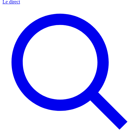
Le direct