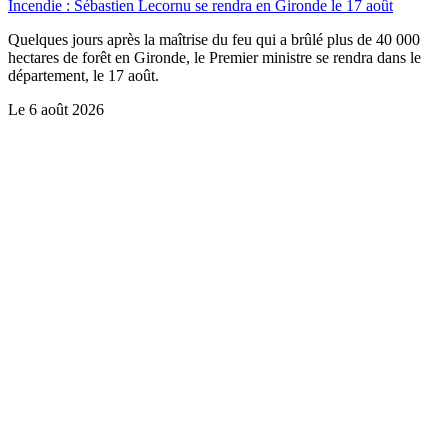
Incendie : Sébastien Lecornu se rendra en Gironde le 17 août
Quelques jours après la maîtrise du feu qui a brûlé plus de 40 000
hectares de forêt en Gironde, le Premier ministre se rendra dans le
département, le 17 août.
Le
6 août 2026