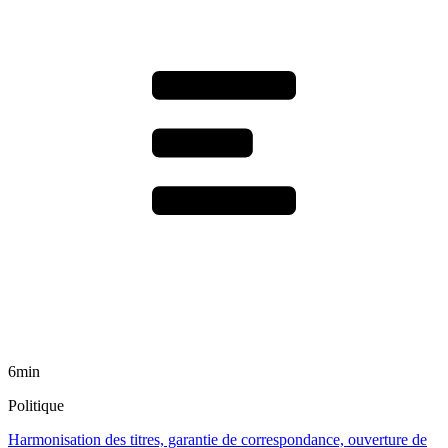
6min
Politique
Harmonisation des titres, garantie de correspondance, ouverture de