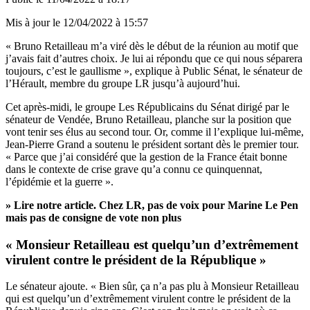
Mis à jour le
12/04/2022 à 15:57
« Bruno Retailleau m’a viré dès le début de la réunion au motif que
j’avais fait d’autres choix. Je lui ai répondu que ce qui nous séparera
toujours, c’est le gaullisme », explique à Public Sénat, le sénateur de
l’Hérault, membre du groupe LR jusqu’à aujourd’hui.
Cet après-midi, le groupe Les Républicains du Sénat dirigé par le
sénateur de Vendée, Bruno Retailleau, planche sur la position que
vont tenir ses élus au second tour. Or, comme il l’explique lui-même,
Jean-Pierre Grand a soutenu le président sortant dès le premier tour.
« Parce que j’ai considéré que la gestion de la France était bonne
dans le contexte de crise grave qu’a connu ce quinquennat,
l’épidémie et la guerre ».
» Lire notre article.
Chez LR, pas de voix pour Marine Le Pen
mais pas de consigne de vote non plus
« Monsieur Retailleau est quelqu’un d’extrêmement
virulent contre le président de la République »
Le sénateur ajoute. « Bien sûr, ça n’a pas plu à Monsieur Retailleau
qui est quelqu’un d’extrêmement virulent contre le président de la