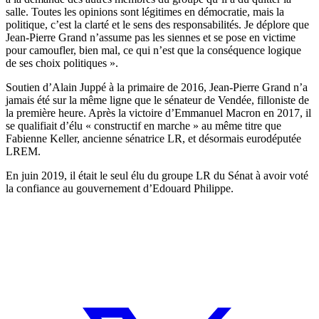
salle. Toutes les opinions sont légitimes en démocratie, mais la
politique, c’est la clarté et le sens des responsabilités. Je déplore que
Jean-Pierre Grand n’assume pas les siennes et se pose en victime
pour camoufler, bien mal, ce qui n’est que la conséquence logique
de ses choix politiques ».
Soutien d’Alain Juppé à la primaire de 2016, Jean-Pierre Grand n’a
jamais été sur la même ligne que le sénateur de Vendée, filloniste de
la première heure. Après la victoire d’Emmanuel Macron en 2017, il
se qualifiait d’élu
« constructif en marche »
au même titre que
Fabienne Keller, ancienne sénatrice LR, et désormais eurodéputée
LREM.
En juin 2019, il était le seul élu du groupe LR du Sénat à avoir voté
la confiance
au gouvernement d’Edouard Philippe.