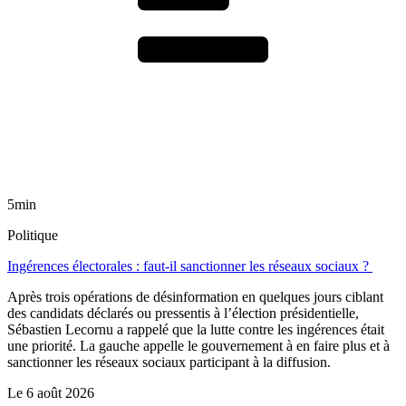
5min
Politique
Ingérences électorales : faut-il sanctionner les réseaux sociaux ?
Après trois opérations de désinformation en quelques jours ciblant
des candidats déclarés ou pressentis à l’élection présidentielle,
Sébastien Lecornu a rappelé que la lutte contre les ingérences était
une priorité. La gauche appelle le gouvernement à en faire plus et à
sanctionner les réseaux sociaux participant à la diffusion.
Le
6 août 2026