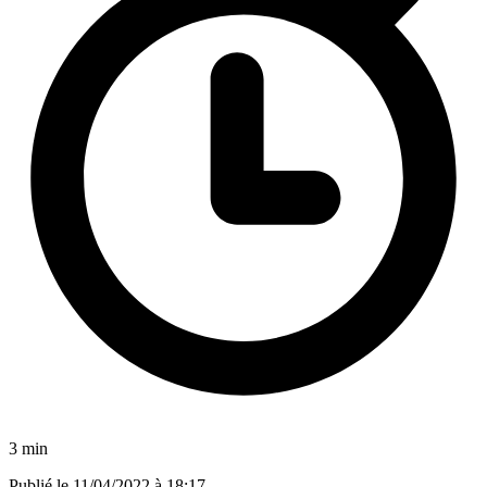
3 min
Publié le
11/04/2022 à 18:17