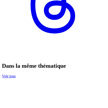
Dans la même thématique
Voir tous