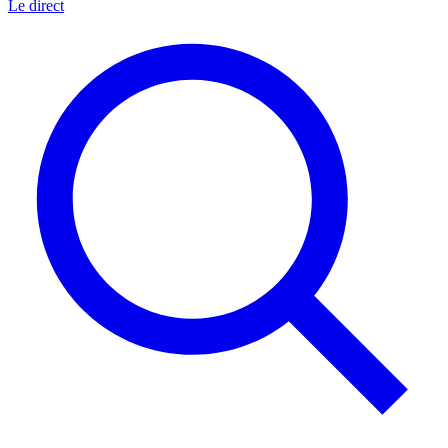
Le direct