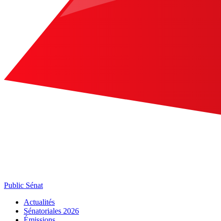
Public Sénat
Actualités
Sénatoriales 2026
Émissions