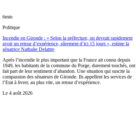
6min
Politique
Incendie en Gironde : « Selon la préfecture, on devrait rapidement
avoir un retour d’expérience, sûrement d’ici 15 jours », estime la
sénatrice Nathalie Delattre
Après l’incendie le plus important que la France ait connu depuis
1949, les habitants de la commune du Porge, durement touchés, ont
fait part de leur sentiment d’abandon. Une situation qui suscite la
compassion des sénateurs de Gironde. Ils appellent les services de
l’Etat à livrer, au plus vite, un retour d’expérience.
Le
4 août 2026