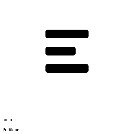
5min
Politique