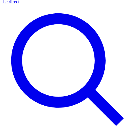
Le direct