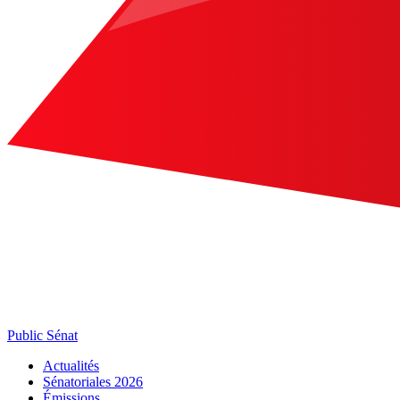
Public Sénat
Actualités
Sénatoriales 2026
Émissions