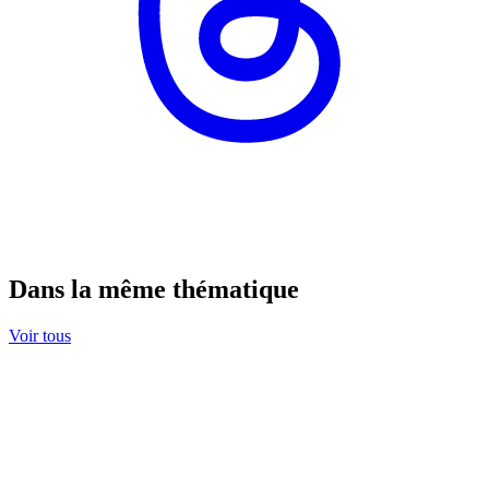
Dans la même thématique
Voir tous