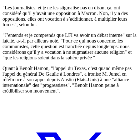
"Les journalistes, et je ne les stigmatise pas en disant ça, ont
considéré qu’il y’avait une opposition à Macron. Non, il y a des
oppositions, elles ont vocation à s’additionner, à multiplier leurs
forces", selon lui.
"J’entends et je comprends que LFI va avoir un débat interne" sur la
laïcité, a-t-il par ailleurs noté. "Pour ce qui nous concerne, les
communistes, cette question est tranchée depuis longtemps: nous
considérons qu’il y a vocation à ne stigmatiser aucune religion" et
"que les religions soient dans la sphère privée ".
Quant à Benoît Hamon, "l’appel du Texas, c’est quand même pas
l'appel du général De Gaulle à Londres", a ironisé M. Jumel en
réféfrence à son appel depuis Austin (Etats-Unis) à une "alliance
internationale" des "progressistes". "Benoît Hamon peine à
crédibiliser son mouvement".