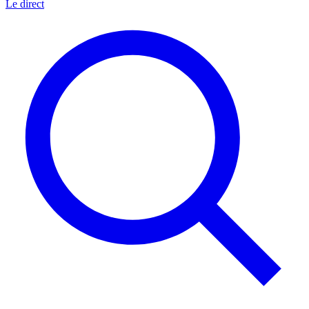
Le direct