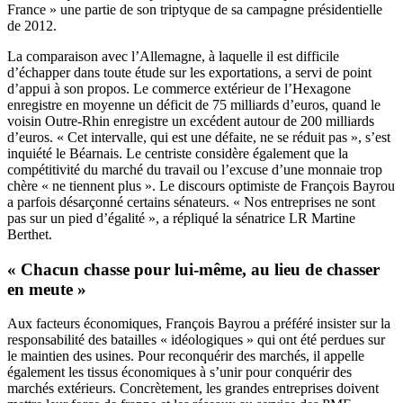
France » une partie de son triptyque de sa campagne présidentielle
de 2012.
La comparaison avec l’Allemagne, à laquelle il est difficile
d’échapper dans toute étude sur les exportations, a servi de point
d’appui à son propos. Le commerce extérieur de l’Hexagone
enregistre en moyenne un déficit de 75 milliards d’euros, quand le
voisin Outre-Rhin enregistre un excédent autour de 200 milliards
d’euros. « Cet intervalle, qui est une défaite, ne se réduit pas », s’est
inquiété le Béarnais. Le centriste considère également que la
compétitivité du marché du travail ou l’excuse d’une monnaie trop
chère « ne tiennent plus ». Le discours optimiste de François Bayrou
a parfois désarçonné certains sénateurs. « Nos entreprises ne sont
pas sur un pied d’égalité », a répliqué la sénatrice LR Martine
Berthet.
« Chacun chasse pour lui-même, au lieu de chasser
en meute »
Aux facteurs économiques, François Bayrou a préféré insister sur la
responsabilité des batailles « idéologiques » qui ont été perdues sur
le maintien des usines. Pour reconquérir des marchés, il appelle
également les tissus économiques à s’unir pour conquérir des
marchés extérieurs. Concrètement, les grandes entreprises doivent