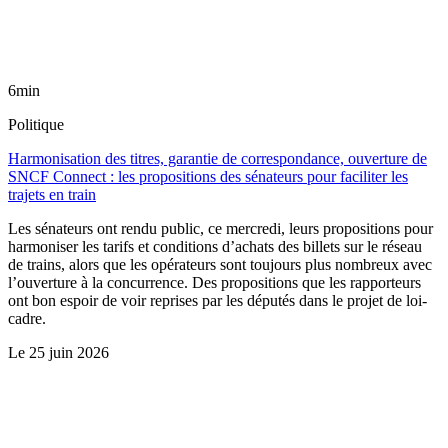
6min
Politique
Harmonisation des titres, garantie de correspondance, ouverture de
SNCF Connect : les propositions des sénateurs pour faciliter les
trajets en train
Les sénateurs ont rendu public, ce mercredi, leurs propositions pour
harmoniser les tarifs et conditions d’achats des billets sur le réseau
de trains, alors que les opérateurs sont toujours plus nombreux avec
l’ouverture à la concurrence. Des propositions que les rapporteurs
ont bon espoir de voir reprises par les députés dans le projet de loi-
cadre.
Le
25 juin 2026