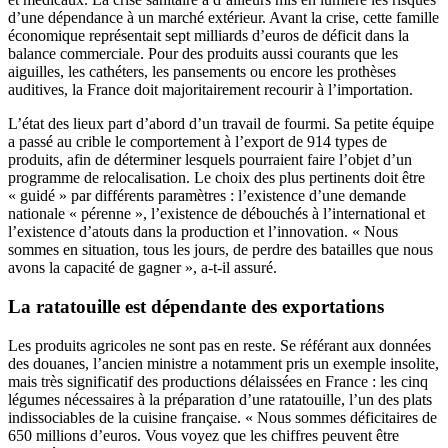
d’une dépendance à un marché extérieur. Avant la crise, cette famille
économique représentait sept milliards d’euros de déficit dans la
balance commerciale. Pour des produits aussi courants que les
aiguilles, les cathéters, les pansements ou encore les prothèses
auditives, la France doit majoritairement recourir à l’importation.
L’état des lieux part d’abord d’un travail de fourmi. Sa petite équipe
a passé au crible le comportement à l’export de 914 types de
produits, afin de déterminer lesquels pourraient faire l’objet d’un
programme de relocalisation. Le choix des plus pertinents doit être
« guidé » par différents paramètres : l’existence d’une demande
nationale « pérenne », l’existence de débouchés à l’international et
l’existence d’atouts dans la production et l’innovation. « Nous
sommes en situation, tous les jours, de perdre des batailles que nous
avons la capacité de gagner », a-t-il assuré.
La ratatouille est dépendante des exportations
Les produits agricoles ne sont pas en reste. Se référant aux données
des douanes, l’ancien ministre a notamment pris un exemple insolite,
mais très significatif des productions délaissées en France : les cinq
légumes nécessaires à la préparation d’une ratatouille, l’un des plats
indissociables de la cuisine française. « Nous sommes déficitaires de
650 millions d’euros. Vous voyez que les chiffres peuvent être