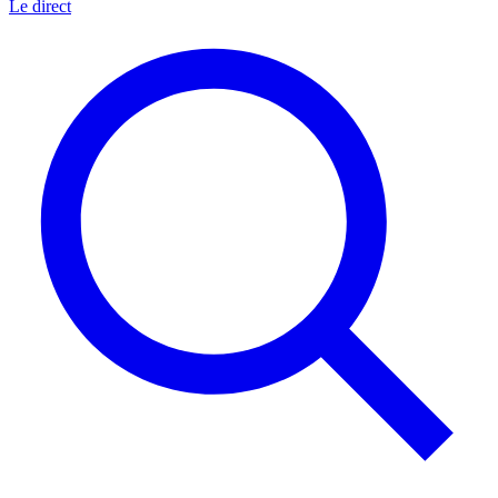
Le direct