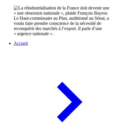
Le Haut-commissaire au Plan, auditionné au Sénat, a
voulu faire prendre conscience de la nécessité de
reconquérir des marchés à l’export. Il parle d’une
« urgence nationale ».
Accueil