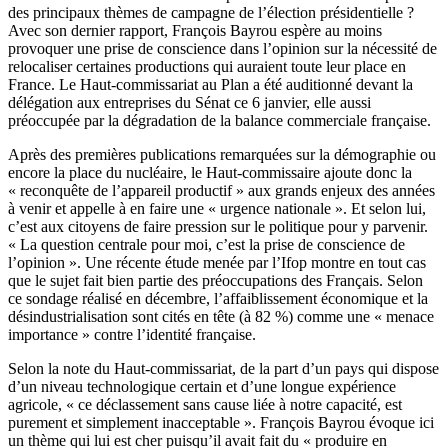
des principaux thèmes de campagne de l’élection présidentielle ?
Avec son dernier rapport, François Bayrou espère au moins
provoquer une prise de conscience dans l’opinion sur la nécessité de
relocaliser certaines productions qui auraient toute leur place en
France. Le Haut-commissariat au Plan a été auditionné devant la
délégation aux entreprises du Sénat ce 6 janvier, elle aussi
préoccupée par la dégradation de la balance commerciale française.
Après des premières publications remarquées
sur la démographie
ou
encore la place du nucléaire, le Haut-commissaire ajoute donc la
« reconquête de l’appareil productif » aux grands enjeux des années
à venir et appelle à en faire une « urgence nationale ». Et selon lui,
c’est aux citoyens de faire pression sur le politique pour y parvenir.
« La question centrale pour moi, c’est la prise de conscience de
l’opinion ». Une
récente étude menée par l’Ifop
montre en tout cas
que le sujet fait bien partie des préoccupations des Français. Selon
ce sondage réalisé en décembre, l’affaiblissement économique et la
désindustrialisation sont cités en tête (à 82 %) comme une « menace
importance » contre l’identité française.
Selon la note du Haut-commissariat, de la part d’un pays qui dispose
d’un niveau technologique certain et d’une longue expérience
agricole, « ce déclassement sans cause liée à notre capacité, est
purement et simplement inacceptable ». François Bayrou évoque ici
un thème qui lui est cher puisqu’il avait fait du « produire en