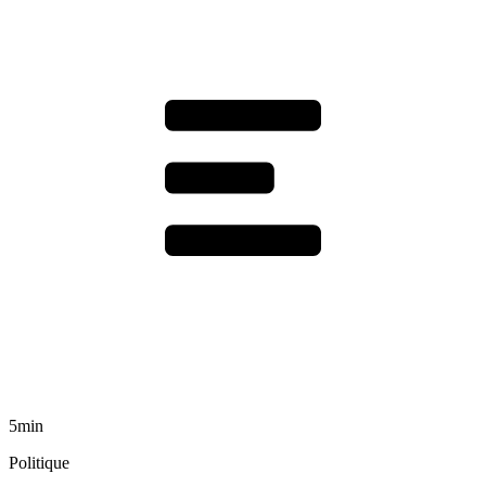
5min
Politique