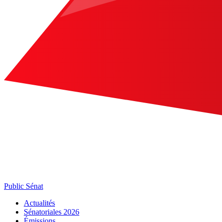
Public Sénat
Actualités
Sénatoriales 2026
Émissions