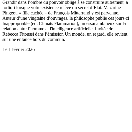
Grandir dans l’ombre du pouvoir oblige à se construire autrement, a
fortiori lorsque votre existence relève du secret d’Etat. Mazarine
Pingeot, « fille cachée » de François Mitterrand y est parvenue.
Auteur d’une vingtaine d’ouvrages, la philosophe publie ces jours-ci
Inappropriable (ed. Climats Flammarion), un essai ambitieux sur la
relation entre l’homme et l'intelligence artificielle. Invitée de
Rebecca Fitoussi dans l’émission Un monde, un regard, elle revient
sur une enfance hors du commun.
Le
1 février 2026