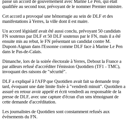
passé un accord de gouvernement avec Marine Le Pen, qui était
qualifiée au second tour, prévoyant de le nommer Premier ministre.
Cet accord a provoqué une hémorragie au sein de DLF et des
manifestations à Yerres, la ville dont il est maire.
Un accord législatif avait été aussi conclu, prévoyant 50 candidats
FN soutenus par DLF et 50 DLF soutenus par le FN, mais il a été
ensuite mis au rebut, le FN présentant un candidat contre M.
Dupont-Aignan dans l'Essonne comme DLF face à Marine Le Pen
dans le Pas-de-Calais.
Dimanche, lors de la soirée électorale à Yerres, Debout la France a
par ailleurs refusé d'accréditer l'émission Quotidien (TF1 - TMC),
invoquant des raisons de "sécurité".
DLF a expliqué à l'AFP que Quotidien avait fait sa demande trop
tard, évoquant une date limite fixée à "vendredi minuit". Quotidien a
assuré en retour avoir appelé et écrit vendredi au responsable de la
presse de DLF, avec une capture d'écran d'un sms témoignant de
cette demande d'accréditation.
Les journalistes de Quotidien sont constamment refusés aux
événements du FN.