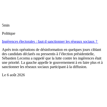
5min
Politique
Ingérences électorales : faut-il sanctionner les réseaux sociaux ?
Après trois opérations de désinformation en quelques jours ciblant
des candidats déclarés ou pressentis à l’élection présidentielle,
Sébastien Lecornu a rappelé que la lutte contre les ingérences était
une priorité. La gauche appelle le gouvernement à en faire plus et à
sanctionner les réseaux sociaux participant à la diffusion.
Le
6 août 2026