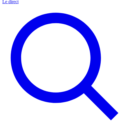
Le direct