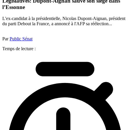
Législatives: Dupont-Aignan sauve son siège dans
l’Essonne
L'ex-candidat à la présidentielle, Nicolas Dupont-Aignan, président
du parti Debout la France, a annoncé à l'AFP sa réélection...
Par
Public Sénat
Temps de lecture :