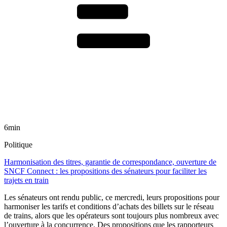
6min
Politique
Harmonisation des titres, garantie de correspondance, ouverture de
SNCF Connect : les propositions des sénateurs pour faciliter les
trajets en train
Les sénateurs ont rendu public, ce mercredi, leurs propositions pour
harmoniser les tarifs et conditions d’achats des billets sur le réseau
de trains, alors que les opérateurs sont toujours plus nombreux avec
l’ouverture à la concurrence. Des propositions que les rapporteurs