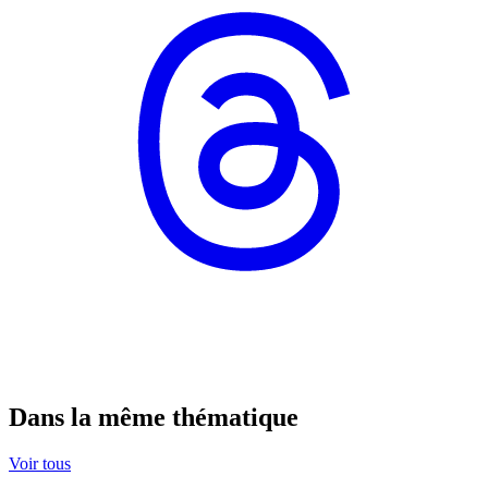
Dans la même thématique
Voir tous