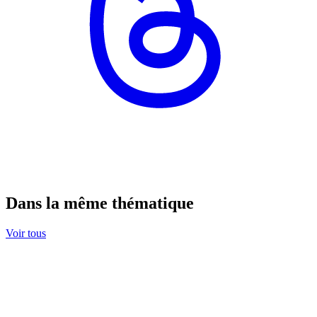
Dans la même thématique
Voir tous