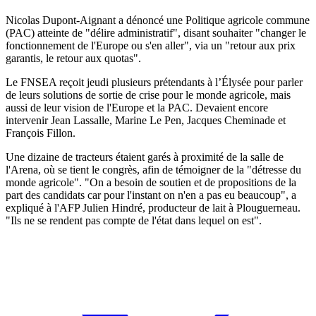
Nicolas Dupont-Aignant a dénoncé une Politique agricole commune
(PAC) atteinte de "délire administratif", disant souhaiter "changer le
fonctionnement de l'Europe ou s'en aller", via un "retour aux prix
garantis, le retour aux quotas".
Le FNSEA reçoit jeudi plusieurs prétendants à l’Élysée pour parler
de leurs solutions de sortie de crise pour le monde agricole, mais
aussi de leur vision de l'Europe et la PAC. Devaient encore
intervenir Jean Lassalle, Marine Le Pen, Jacques Cheminade et
François Fillon.
Une dizaine de tracteurs étaient garés à proximité de la salle de
l'Arena, où se tient le congrès, afin de témoigner de la "détresse du
monde agricole". "On a besoin de soutien et de propositions de la
part des candidats car pour l'instant on n'en a pas eu beaucoup", a
expliqué à l'AFP Julien Hindré, producteur de lait à Plouguerneau.
"Ils ne se rendent pas compte de l'état dans lequel on est".