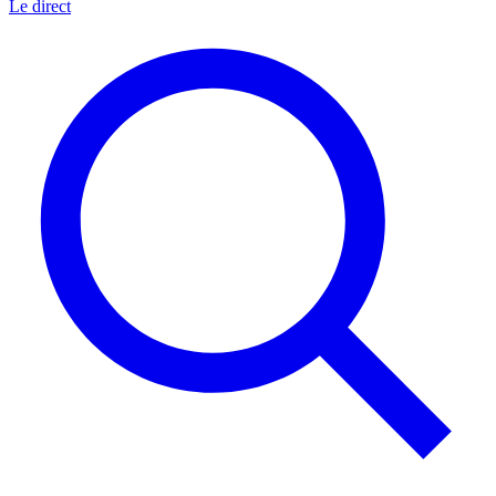
Le direct