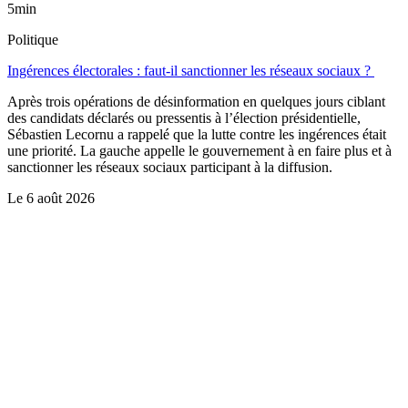
5min
Politique
Ingérences électorales : faut-il sanctionner les réseaux sociaux ?
Après trois opérations de désinformation en quelques jours ciblant
des candidats déclarés ou pressentis à l’élection présidentielle,
Sébastien Lecornu a rappelé que la lutte contre les ingérences était
une priorité. La gauche appelle le gouvernement à en faire plus et à
sanctionner les réseaux sociaux participant à la diffusion.
Le
6 août 2026