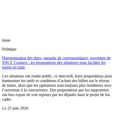
6min
Politique
Harmonisation des titres, garantie de correspondance, ouverture de
SNCF Connect : les propositions des sénateurs pour faciliter les
trajets en train
Les sénateurs ont rendu public, ce mercredi, leurs propositions pour
harmoniser les tarifs et conditions d’achats des billets sur le réseau
de trains, alors que les opérateurs sont toujours plus nombreux avec
l’ouverture à la concurrence. Des propositions que les rapporteurs
ont bon espoir de voir reprises par les députés dans le projet de loi-
cadre.
Le
25 juin 2026