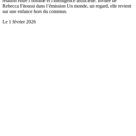
relation entre l’homme et l'intelligence artificielle. Invitée de
Rebecca Fitoussi dans l’émission Un monde, un regard, elle revient
sur une enfance hors du commun.
Le
1 février 2026