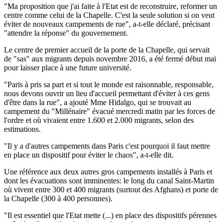
"Ma proposition que j'ai faite à l'Etat est de reconstruire, reformer un
centre comme celui de la Chapelle. C'est la seule solution si on veut
éviter de nouveaux campements de rue", a-t-elle déclaré, précisant
"attendre la réponse" du gouvernement.
Le centre de premier accueil de la porte de la Chapelle, qui servait
de "sas" aux migrants depuis novembre 2016, a été fermé début mai
pour laisser place à une future université.
"Paris à pris sa part et si tout le monde est raisonnable, responsable,
nous devons ouvrir un lieu d'accueil permettant d'éviter à ces gens
d'être dans la rue", a ajouté Mme Hidalgo, qui se trouvait au
campement du "Millénaire" évacué mercredi matin par les forces de
l'ordre et où vivaient entre 1.600 et 2.000 migrants, selon des
estimations.
"Il y a d'autres campements dans Paris c'est pourquoi il faut mettre
en place un dispositif pour éviter le chaos", a-t-elle dit.
Une référence aux deux autres gros campements installés à Paris et
dont les évacuations sont imminentes: le long du canal Saint-Martin
où vivent entre 300 et 400 migrants (surtout des Afghans) et porte de
la Chapelle (300 à 400 personnes).
"Il est essentiel que l'Etat mette (...) en place des dispositifs pérennes