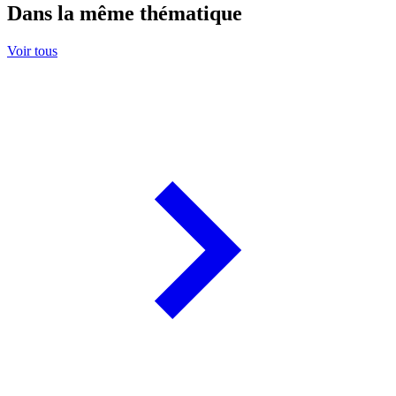
Dans la même thématique
Voir tous