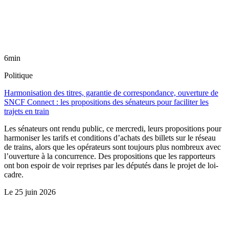
6min
Politique
Harmonisation des titres, garantie de correspondance, ouverture de
SNCF Connect : les propositions des sénateurs pour faciliter les
trajets en train
Les sénateurs ont rendu public, ce mercredi, leurs propositions pour
harmoniser les tarifs et conditions d’achats des billets sur le réseau
de trains, alors que les opérateurs sont toujours plus nombreux avec
l’ouverture à la concurrence. Des propositions que les rapporteurs
ont bon espoir de voir reprises par les députés dans le projet de loi-
cadre.
Le
25 juin 2026