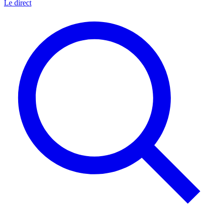
Le direct