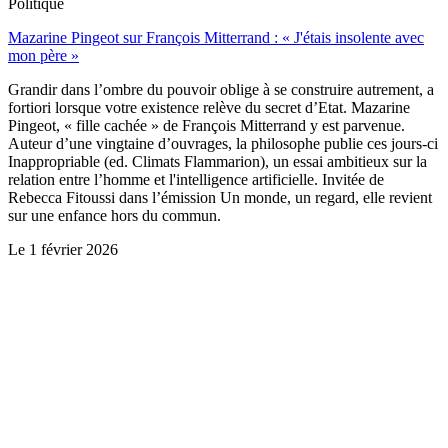
Politique
Mazarine Pingeot sur François Mitterrand : « J'étais insolente avec
mon père »
Grandir dans l’ombre du pouvoir oblige à se construire autrement, a
fortiori lorsque votre existence relève du secret d’Etat. Mazarine
Pingeot, « fille cachée » de François Mitterrand y est parvenue.
Auteur d’une vingtaine d’ouvrages, la philosophe publie ces jours-ci
Inappropriable (ed. Climats Flammarion), un essai ambitieux sur la
relation entre l’homme et l'intelligence artificielle. Invitée de
Rebecca Fitoussi dans l’émission Un monde, un regard, elle revient
sur une enfance hors du commun.
Le
1 février 2026