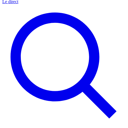
Le direct