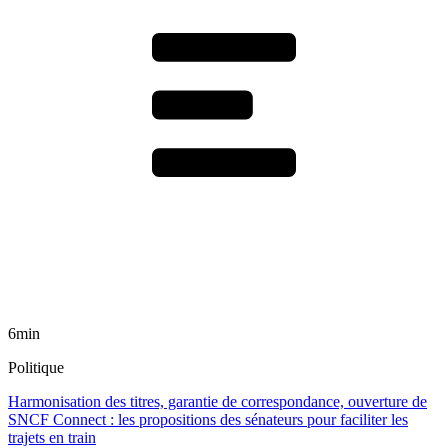
6min
Politique
Harmonisation des titres, garantie de correspondance, ouverture de
SNCF Connect : les propositions des sénateurs pour faciliter les
trajets en train