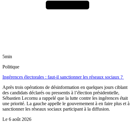
5min
Politique
Ingérences électorales : faut-il sanctionner les réseaux sociaux ?
Après trois opérations de désinformation en quelques jours ciblant
des candidats déclarés ou pressentis à l’élection présidentielle,
Sébastien Lecornu a rappelé que la lutte contre les ingérences était
une priorité. La gauche appelle le gouvernement à en faire plus et à
sanctionner les réseaux sociaux participant à la diffusion.
Le
6 août 2026