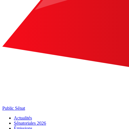
Public Sénat
Actualités
Sénatoriales 2026
Émissions