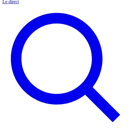
Le direct