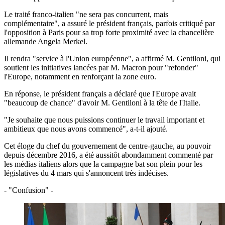
Le traité franco-italien "ne sera pas concurrent, mais
complémentaire", a assuré le président français, parfois critiqué par
l'opposition à Paris pour sa trop forte proximité avec la chancelière
allemande Angela Merkel.
Il rendra "service à l'Union européenne", a affirmé M. Gentiloni, qui
soutient les initiatives lancées par M. Macron pour "refonder"
l'Europe, notamment en renforçant la zone euro.
En réponse, le président français a déclaré que l'Europe avait
"beaucoup de chance" d'avoir M. Gentiloni à la tête de l'Italie.
"Je souhaite que nous puissions continuer le travail important et
ambitieux que nous avons commencé", a-t-il ajouté.
Cet éloge du chef du gouvernement de centre-gauche, au pouvoir
depuis décembre 2016, a été aussitôt abondamment commenté par
les médias italiens alors que la campagne bat son plein pour les
législatives du 4 mars qui s'annoncent très indécises.
- "Confusion" -