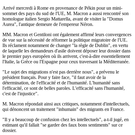
Arrivé mercredi à Rome en provenance de Pékin pour un mini-
sommet des pays du sud de l'UE, M. Macron a aussi rencontré son
homologue italien Sergio Mattarella, avant de visiter la "Domus
Aurea", l'antique demeure de l'empereur Néron.
MM. Macron et Gentiloni ont également affirmé leurs convergences
de vue sur la nécessité de réformer la politique migratoire de l'UE.
Ils réclament notamment de changer "la règle de Dublin", en vertu
de laquelle les demandeurs d'asile doivent déposer leur dossier dans
le premier pays européen où ils arrivent, c'est-à-dire essentiellement
l'Italie, la Grèce ou l'Espagne pour ceux traversant la Méditerranée.
"Le sujet des migrations n'est pas derrière nous", a prévenu le
président français. Pour y faire face, "il faut avoir de la
détermination, de l'efficacité et de l'humanité. L'humanité sans
l'efficacité, ce sont de belles paroles. L'efficacité sans l'humanité,
c'est de l'injustice".
M. Macron répondait ainsi aux critiques, notamment d'intellectuels,
qui dénoncent un traitement "inhumain" des migrants en France.
"Il y a beaucoup de confusion chez les intellectuels", a-t-il jugé, en
estimant qu'il fallait "se garder des faux bons sentiments" sur ce
dossier.