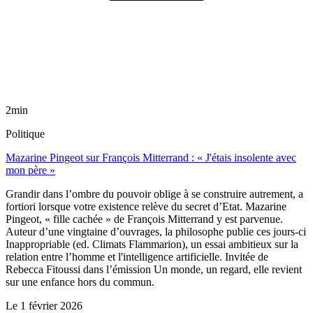
2min
Politique
Mazarine Pingeot sur François Mitterrand : « J'étais insolente avec
mon père »
Grandir dans l’ombre du pouvoir oblige à se construire autrement, a
fortiori lorsque votre existence relève du secret d’Etat. Mazarine
Pingeot, « fille cachée » de François Mitterrand y est parvenue.
Auteur d’une vingtaine d’ouvrages, la philosophe publie ces jours-ci
Inappropriable (ed. Climats Flammarion), un essai ambitieux sur la
relation entre l’homme et l'intelligence artificielle. Invitée de
Rebecca Fitoussi dans l’émission Un monde, un regard, elle revient
sur une enfance hors du commun.
Le
1 février 2026