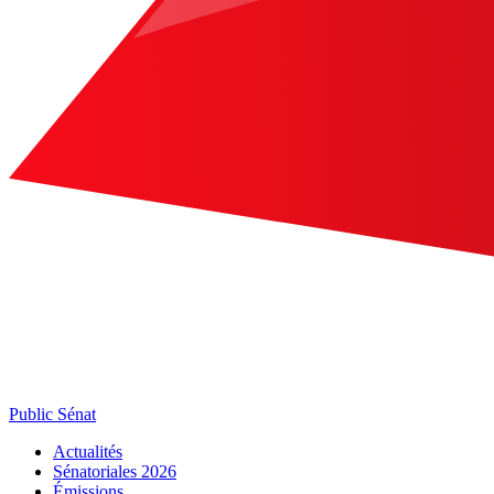
Public Sénat
Actualités
Sénatoriales 2026
Émissions