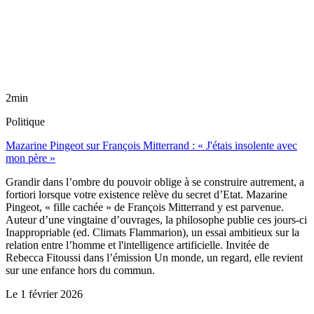
2min
Politique
Mazarine Pingeot sur François Mitterrand : « J'étais insolente avec
mon père »
Grandir dans l’ombre du pouvoir oblige à se construire autrement, a
fortiori lorsque votre existence relève du secret d’Etat. Mazarine
Pingeot, « fille cachée » de François Mitterrand y est parvenue.
Auteur d’une vingtaine d’ouvrages, la philosophe publie ces jours-ci
Inappropriable (ed. Climats Flammarion), un essai ambitieux sur la
relation entre l’homme et l'intelligence artificielle. Invitée de
Rebecca Fitoussi dans l’émission Un monde, un regard, elle revient
sur une enfance hors du commun.
Le
1 février 2026