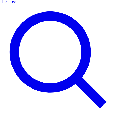
Le direct