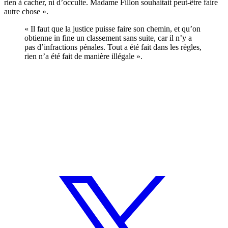
rien à cacher, ni d’occulte. Madame Fillon souhaitait peut-être faire
autre chose ».
« Il faut que la justice puisse faire son chemin, et qu’on
obtienne in fine un classement sans suite, car il n’y a
pas d’infractions pénales. Tout a été fait dans les règles,
rien n’a été fait de manière illégale ».