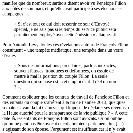
manière que de nombreux sarthois disent avoir vu Penelope Fillon
aux côtés de son mari, et qu’elle avait participé à ses élections et
campagnes ».
« Si c’est tout ce qui doit ressortir ce soir d’Envoyé
spécial, je ne sais pas si le temps du service public sera
parfaitement employé avec cette émission » attaque-t-il.
Pour Antonin Lévy, toutes ces révélations autour de François Fillon
constituent « une tempête médiatique, une tempête dans un verre
d’eau».
« Sous des informations parcellaires, parfois inexactes,
souvent fausses, tronquées et déformées, on essaie de
mettre à mal la position du couple Fillon. La seule
question qui se pose est : cet emploi était-il réel ou non
? ».
Comment expliquer que les contrats de travail de Penelope Fillon et
des enfants du couple s’arrêtent à la fin de l’année 2013, quelques
semaines avant la loi Cahuzac, qui impose de déclarer ses revenus à
la Haute autorité pour la transparence de la vie publique ? « A cette
date-là, les enfants de François Fillon sont avocats. Or on oublie
qu’on ne peut pas être avocat et collaborateur parlementaire. (…)
s’agissant de son épouse, l’argument est insuffisant car il n’y avait