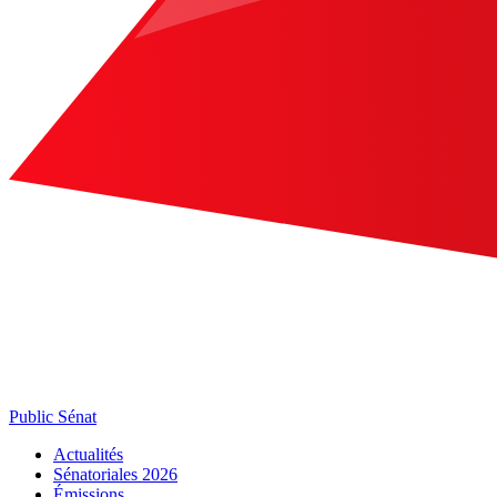
Public Sénat
Actualités
Sénatoriales 2026
Émissions