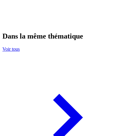
Dans la même thématique
Voir tous