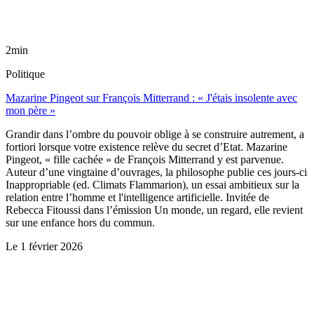
2min
Politique
Mazarine Pingeot sur François Mitterrand : « J'étais insolente avec
mon père »
Grandir dans l’ombre du pouvoir oblige à se construire autrement, a
fortiori lorsque votre existence relève du secret d’Etat. Mazarine
Pingeot, « fille cachée » de François Mitterrand y est parvenue.
Auteur d’une vingtaine d’ouvrages, la philosophe publie ces jours-ci
Inappropriable (ed. Climats Flammarion), un essai ambitieux sur la
relation entre l’homme et l'intelligence artificielle. Invitée de
Rebecca Fitoussi dans l’émission Un monde, un regard, elle revient
sur une enfance hors du commun.
Le
1 février 2026