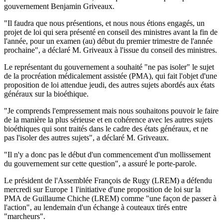
gouvernement Benjamin Griveaux.
"Il faudra que nous présentions, et nous nous étions engagés, un
projet de loi qui sera présenté en conseil des ministres avant la fin de
l'année, pour un examen (au) début du premier trimestre de l'année
prochaine", a déclaré M. Griveaux à l'issue du conseil des ministres.
Le représentant du gouvernement a souhaité "ne pas isoler" le sujet
de la procréation médicalement assistée (PMA), qui fait l'objet d'une
proposition de loi attendue jeudi, des autres sujets abordés aux états
généraux sur la bioéthique.
"Je comprends l'empressement mais nous souhaitons pouvoir le faire
de la manière la plus sérieuse et en cohérence avec les autres sujets
bioéthiques qui sont traités dans le cadre des états généraux, et ne
pas l'isoler des autres sujets", a déclaré M. Griveaux.
"Il n'y a donc pas le début d'un commencement d'un mollissement
du gouvernement sur cette question", a assuré le porte-parole.
Le président de l'Assemblée François de Rugy (LREM) a défendu
mercredi sur Europe 1 l'initiative d'une proposition de loi sur la
PMA de Guillaume Chiche (LREM) comme "une façon de passer à
l'action", au lendemain d'un échange à couteaux tirés entre
"marcheurs".