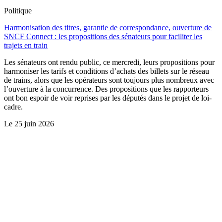
Politique
Harmonisation des titres, garantie de correspondance, ouverture de
SNCF Connect : les propositions des sénateurs pour faciliter les
trajets en train
Les sénateurs ont rendu public, ce mercredi, leurs propositions pour
harmoniser les tarifs et conditions d’achats des billets sur le réseau
de trains, alors que les opérateurs sont toujours plus nombreux avec
l’ouverture à la concurrence. Des propositions que les rapporteurs
ont bon espoir de voir reprises par les députés dans le projet de loi-
cadre.
Le
25 juin 2026