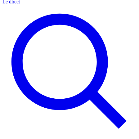
Le direct