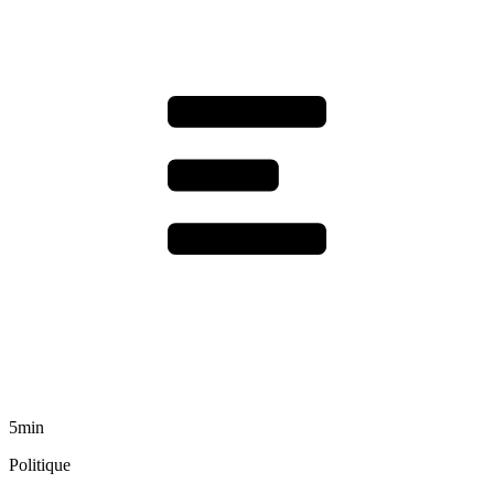
5min
Politique