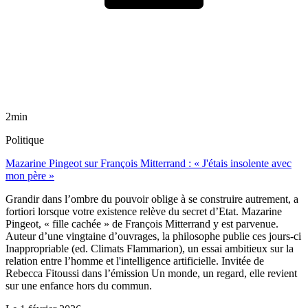
2min
Politique
Mazarine Pingeot sur François Mitterrand : « J'étais insolente avec
mon père »
Grandir dans l’ombre du pouvoir oblige à se construire autrement, a
fortiori lorsque votre existence relève du secret d’Etat. Mazarine
Pingeot, « fille cachée » de François Mitterrand y est parvenue.
Auteur d’une vingtaine d’ouvrages, la philosophe publie ces jours-ci
Inappropriable (ed. Climats Flammarion), un essai ambitieux sur la
relation entre l’homme et l'intelligence artificielle. Invitée de
Rebecca Fitoussi dans l’émission Un monde, un regard, elle revient
sur une enfance hors du commun.