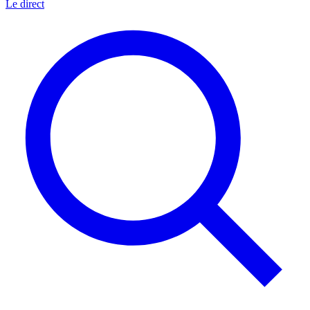
Le direct