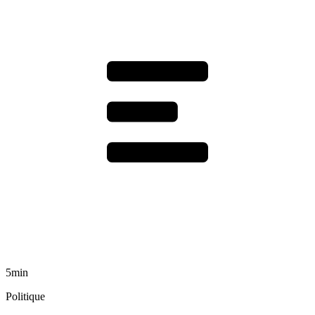
5min
Politique