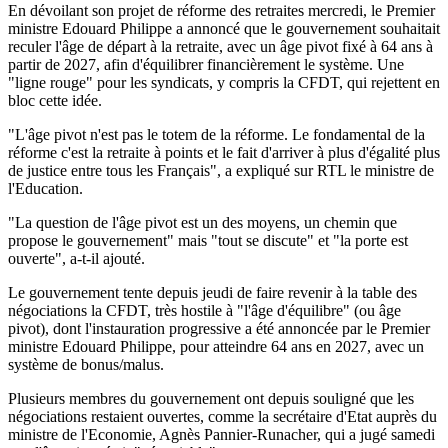
En dévoilant son projet de réforme des retraites mercredi, le Premier
ministre Edouard Philippe a annoncé que le gouvernement souhaitait
reculer l'âge de départ à la retraite, avec un âge pivot fixé à 64 ans à
partir de 2027, afin d'équilibrer financièrement le système. Une
"ligne rouge" pour les syndicats, y compris la CFDT, qui rejettent en
bloc cette idée.
"L'âge pivot n'est pas le totem de la réforme. Le fondamental de la
réforme c'est la retraite à points et le fait d'arriver à plus d'égalité plus
de justice entre tous les Français", a expliqué sur RTL le ministre de
l'Education.
"La question de l'âge pivot est un des moyens, un chemin que
propose le gouvernement" mais "tout se discute" et "la porte est
ouverte", a-t-il ajouté.
Le gouvernement tente depuis jeudi de faire revenir à la table des
négociations la CFDT, très hostile à "l'âge d'équilibre" (ou âge
pivot), dont l'instauration progressive a été annoncée par le Premier
ministre Edouard Philippe, pour atteindre 64 ans en 2027, avec un
système de bonus/malus.
Plusieurs membres du gouvernement ont depuis souligné que les
négociations restaient ouvertes, comme la secrétaire d'Etat auprès du
ministre de l'Economie, Agnès Pannier-Runacher, qui a jugé samedi