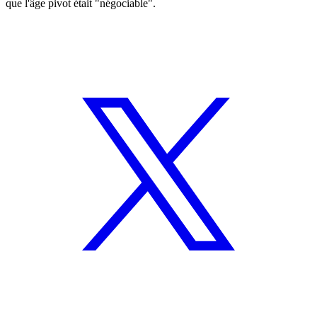
que l'âge pivot était "négociable".