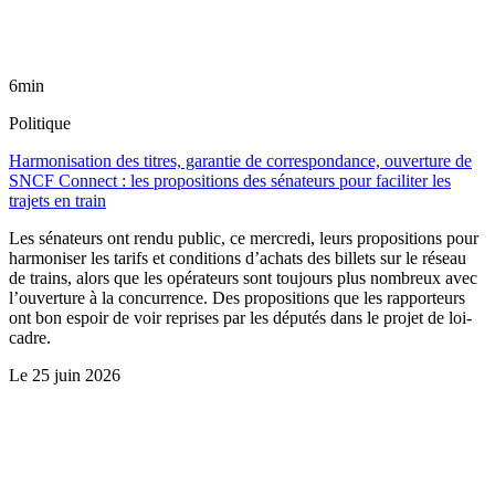
6min
Politique
Harmonisation des titres, garantie de correspondance, ouverture de
SNCF Connect : les propositions des sénateurs pour faciliter les
trajets en train
Les sénateurs ont rendu public, ce mercredi, leurs propositions pour
harmoniser les tarifs et conditions d’achats des billets sur le réseau
de trains, alors que les opérateurs sont toujours plus nombreux avec
l’ouverture à la concurrence. Des propositions que les rapporteurs
ont bon espoir de voir reprises par les députés dans le projet de loi-
cadre.
Le
25 juin 2026