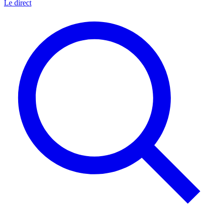
Le direct