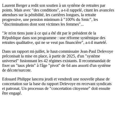
Laurent Berger a redit son soutien à un système de retraites par
points. Mais avec "des conditions", a-t-il rappelé, citant les avancées
attendues sur la pénibilité, les carrières longues, la retraite
progressive, une pension minimum à "100% du Smic", les
"discriminations dont sont victimes les femmes"...
"Je m'en tiens juste à ce qui a été dit par le président de la
République dans son programme : une réforme systémique des
retraites qualitative, qui ne se veut pas financière", a-t-il martelé.
Dans un rapport mi-juillet, le haut-commissaire Jean-Paul Delevoye
préconisait la mise en place, à partir de 2025, d'un "système
universel" fusionnant les 42 régimes existants. Il recommandait de
fixer un "taux plein" à l'âge "pivot" de 64 ans assorti d'un système
de décote/surcote.
Edouard Philippe lancera jeudi et vendredi une nouvelle phase de
concertation sur la base du rapport Delevoye en recevant syndicats
et patronat. Un processus de "concertation citoyenne" doit ensuite
être engagé.