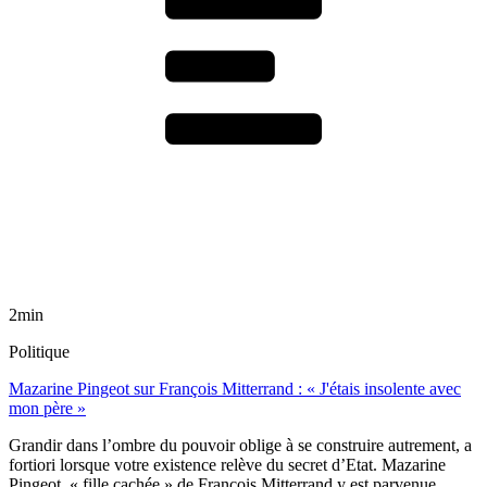
2min
Politique
Mazarine Pingeot sur François Mitterrand : « J'étais insolente avec
mon père »
Grandir dans l’ombre du pouvoir oblige à se construire autrement, a
fortiori lorsque votre existence relève du secret d’Etat. Mazarine
Pingeot, « fille cachée » de François Mitterrand y est parvenue.