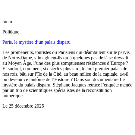
5min
Politique
Paris, le mystère d’un palais disparu
Les promeneurs, touristes ou Parisiens qui déambulent sur le parvis
de Notre-Dame, s’imaginent-ils qu’à quelques pas de là se dressait
au Moyen Âge, l’une des plus somptueuses résidences d’Europe ?
Et surtout, comment, six siècles plus tard, le tout premier palais de
nos rois, bâti sur l’île de la Cité, au beau milieu de la capitale, a-t-il
pu devenir ce fantôme de l’Histoire ? Dans son documentaire Le
mystère du palais disparu, Stéphane Jacques retrace l’enquête menée
par un trio de scientifiques spécialistes de la reconstitution
numérique.
Le
25 décembre 2025