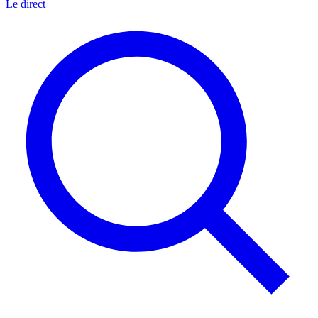
Le direct