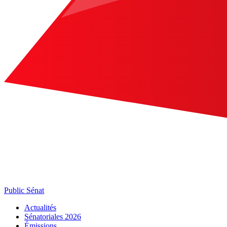
Public Sénat
Actualités
Sénatoriales 2026
Émissions