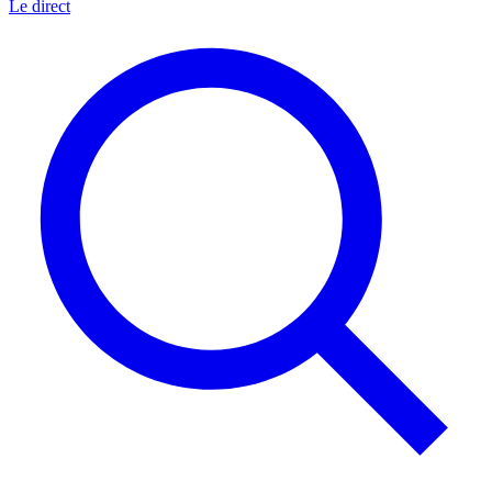
Le direct