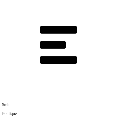
5min
Politique