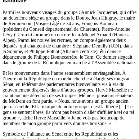
nationale
Parmi les nouveaux visages du groupe : Annick Jacquemet, qui offre
un deuxième siège au groupe dans le Doubs, Jean Hingray, le maire
de Remiremont (Vosges) âgé de 34 ans, François Bonneau
(président du Conseil départemental de Charente), Pierre-Antoine
Lévy (Tarn-et-Garonne) ou encore Jean-Michel Arnaud (Hautes-
Alpes). Parmi les nouvelles recrues, on compte également deux
députés, qui changent de chambre : Stéphane Demilly (UDI), dans
la Somme, et Philippe Folliot (Alliance centriste), élu dans le
département de Philippe Bonnecarrère, le Tarn. Ce dernier siégeait
dans le groupe de la République en marche à l’Assemblée nationale.
Et les mouvements dans l’autre sens semblent envisageables.
À
l’heure où la République en marche cherche à élargir ses rangs au
Sénat
, en fédérant des parlementaires bienveillants vis-à-vis du
gouvernement dispersés dans d’autres groupes, Hervé Marseille ne
craint aucune défection de ses troupes. Même si plusieurs sénateurs
du MoDem en font partie. « Nous, nous avons un groupe ancien,
qui rassemble. Et la marque de notre groupe, c’est la liberté [...] Les
gens se sentent libres, ils n'ont pas besoin d'aller s'affilier à tel ou tel
groupe », lâche Hervé Marseille. « Je ne vois pas beaucoup de
membres de mon groupe partir vers d’autres horizons. »
Symbole de l’alliance au Sénat entre les Républicains et les