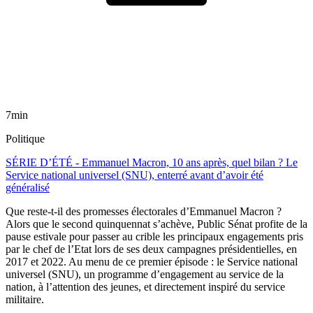
7min
Politique
SÉRIE D’ÉTÉ - Emmanuel Macron, 10 ans après, quel bilan ? Le
Service national universel (SNU), enterré avant d’avoir été
généralisé
Que reste-t-il des promesses électorales d’Emmanuel Macron ?
Alors que le second quinquennat s’achève, Public Sénat profite de la
pause estivale pour passer au crible les principaux engagements pris
par le chef de l’Etat lors de ses deux campagnes présidentielles, en
2017 et 2022. Au menu de ce premier épisode : le Service national
universel (SNU), un programme d’engagement au service de la
nation, à l’attention des jeunes, et directement inspiré du service
militaire.