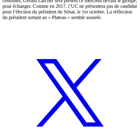
centristes, Gérard Larcher sera présent ce mercredi devant le groupe,
pour échanger. Comme en 2017, l’UC ne présentera pas de candidat
pour l’élection du président du Sénat, le 1er octobre. La réélection
du président sortant au « Plateau » semble assurée.