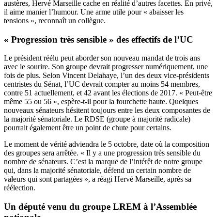
austères, Hervé Marseille cache en réalité d’autres facettes. En privé,
il aime manier l’humour. Une arme utile pour « abaisser les
tensions », reconnaît un collègue.
« Progression très sensible » des effectifs de l’UC
Le président réélu peut aborder son nouveau mandat de trois ans
avec le sourire. Son groupe devrait progresser numériquement, une
fois de plus. Selon Vincent Delahaye, l’un des deux vice-présidents
centristes du Sénat, l’UC devrait compter au moins 54 membres,
contre 51 actuellement, et 42 avant les élections de 2017. « Peut-être
même 55 ou 56 », espère-t-il pour la fourchette haute. Quelques
nouveaux sénateurs hésitent toujours entre les deux composantes de
la majorité sénatoriale. Le RDSE (groupe à majorité radicale)
pourrait également être un point de chute pour certains.
Le moment de vérité adviendra le 5 octobre, date où la composition
des groupes sera arrêtée. « Il y a une progression très sensible du
nombre de sénateurs. C’est la marque de l’intérêt de notre groupe
qui, dans la majorité sénatoriale, défend un certain nombre de
valeurs qui sont partagées », a réagi Hervé Marseille, après sa
réélection.
Un député venu du groupe LREM à l’Assemblée