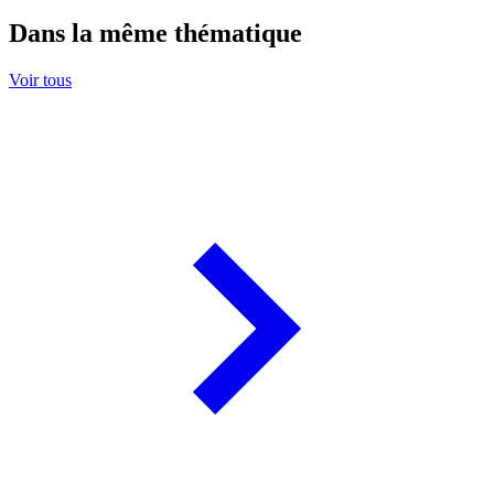
Dans la même thématique
Voir tous