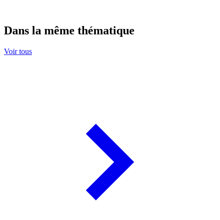
Dans la même thématique
Voir tous