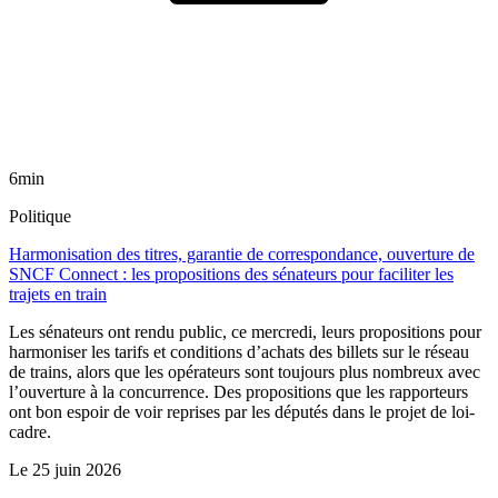
6min
Politique
Harmonisation des titres, garantie de correspondance, ouverture de
SNCF Connect : les propositions des sénateurs pour faciliter les
trajets en train
Les sénateurs ont rendu public, ce mercredi, leurs propositions pour
harmoniser les tarifs et conditions d’achats des billets sur le réseau
de trains, alors que les opérateurs sont toujours plus nombreux avec
l’ouverture à la concurrence. Des propositions que les rapporteurs
ont bon espoir de voir reprises par les députés dans le projet de loi-
cadre.
Le
25 juin 2026