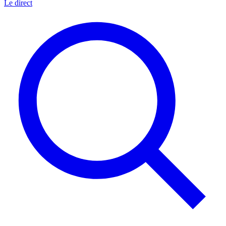
Le direct