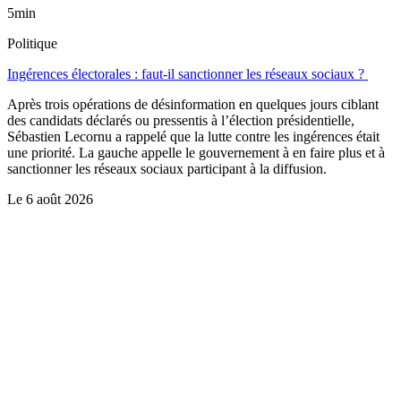
5min
Politique
Ingérences électorales : faut-il sanctionner les réseaux sociaux ?
Après trois opérations de désinformation en quelques jours ciblant
des candidats déclarés ou pressentis à l’élection présidentielle,
Sébastien Lecornu a rappelé que la lutte contre les ingérences était
une priorité. La gauche appelle le gouvernement à en faire plus et à
sanctionner les réseaux sociaux participant à la diffusion.
Le
6 août 2026