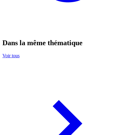
Dans la même thématique
Voir tous