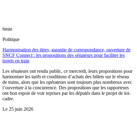
6min
Politique
Harmonisation des titres, garantie de correspondance, ouverture de
SNCF Connect : les propositions des sénateurs pour faciliter les
trajets en train
Les sénateurs ont rendu public, ce mercredi, leurs propositions pour
harmoniser les tarifs et conditions d’achats des billets sur le réseau
de trains, alors que les opérateurs sont toujours plus nombreux avec
l’ouverture à la concurrence. Des propositions que les rapporteurs
ont bon espoir de voir reprises par les députés dans le projet de loi-
cadre.
Le
25 juin 2026