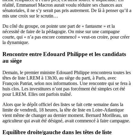
réalité, Emmanuel Macron aurait voulu réduire ses chances aux
sénatoriales, il ne s’y serait pas pris autrement. De là à penser qu’il a
mis une croix sur le scrutin…
Du côté du groupe, on pointe une part de « fantasme » et la
nécessité de faire de la pédagogie. On mise sur une campagne
courte, qui « n’a pas encore commencé » veut-on croire, pour créer
la dynamique.
Rencontre entre Edouard Philippe et les candidats
au siège
Demain, le premier ministre Edouard Philippe rencontrera toutes les
têtes de liste LREM à 13h30, au siège du parti, à Paris, avec
François Patriat, selon nos informations. Une rencontre qui se fera à
huis clos. Les investitures n’ont pas forcément été simples cet été
pour LREM. Elles ont parfois traîné.
Alors que le dépôt officiel des listes se fait cette semaine dans la
limite de vendredi, 18 heures, la tête de liste en Loire-Atlantique
vient même de changer au dernier moment. Bernard Morilleau, un
agriculteur qui avait été désigné, avait commencé à faire campagne.
Equilibre droite/gauche dans les têtes de liste