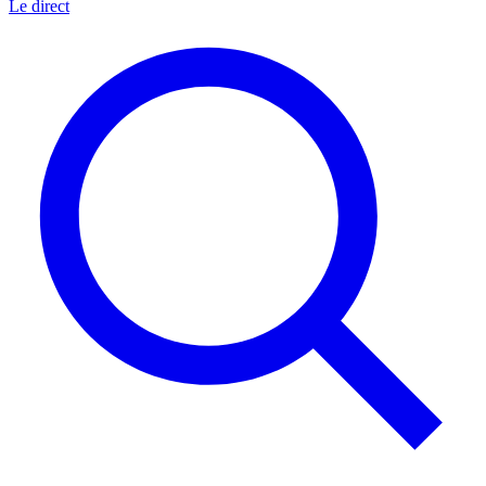
Le direct