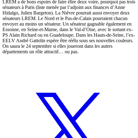
LREM a de bons espoirs de faire élire deux voire, pourquoi pas trois
sénateurs à Paris (liste menée par l’adjoint aux finances d’Anne
Hidalgo, Julien Bargeton). La Nièvre pourrait aussi envoyer deux
sénateurs LREM. Le Nord et le Pas-de-Calais pourraient chacun
envoyer au moins un sénateur. Un sénateur gagnable également en
Essonne, en Seine-et-Marne, dans le Val-d’Oise, avec le sortant ex-
PS Alain Richard ou en Guadeloupe. Dans les Hauts-de-Seine, l’ex-
EELV André Gattolin espère être réélu sous ses nouvelles couleurs.
On saura le 24 septembre si elles joueront dans les autres
départements un rôle attractif… ou pas.