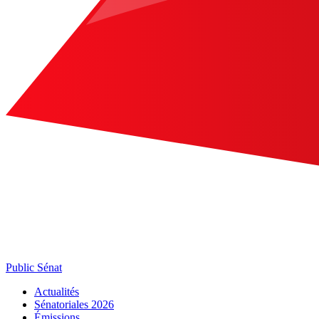
Public Sénat
Actualités
Sénatoriales 2026
Émissions