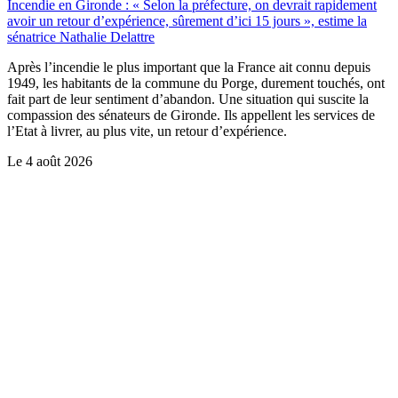
Incendie en Gironde : « Selon la préfecture, on devrait rapidement
avoir un retour d’expérience, sûrement d’ici 15 jours », estime la
sénatrice Nathalie Delattre
Après l’incendie le plus important que la France ait connu depuis
1949, les habitants de la commune du Porge, durement touchés, ont
fait part de leur sentiment d’abandon. Une situation qui suscite la
compassion des sénateurs de Gironde. Ils appellent les services de
l’Etat à livrer, au plus vite, un retour d’expérience.
Le
4 août 2026