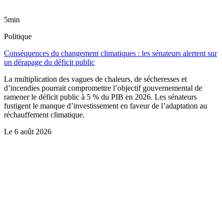
5min
Politique
Conséquences du changement climatiques : les sénateurs alertent sur
un dérapage du déficit public
La multiplication des vagues de chaleurs, de sécheresses et
d’incendies pourrait compromettre l’objectif gouvernemental de
ramener le déficit public à 5 % du PIB en 2026. Les sénateurs
fustigent le manque d’investissement en faveur de l’adaptation au
réchauffement climatique.
Le
6 août 2026