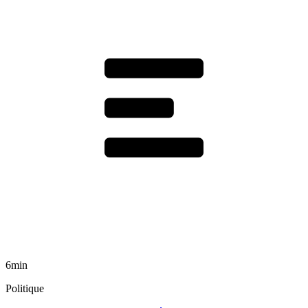
6min
Politique