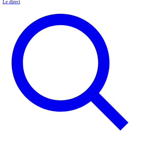
Le direct