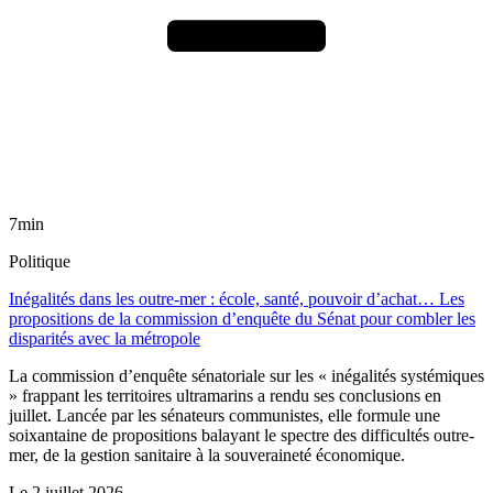
7min
Politique
Inégalités dans les outre-mer : école, santé, pouvoir d’achat… Les
propositions de la commission d’enquête du Sénat pour combler les
disparités avec la métropole
La commission d’enquête sénatoriale sur les « inégalités systémiques
» frappant les territoires ultramarins a rendu ses conclusions en
juillet. Lancée par les sénateurs communistes, elle formule une
soixantaine de propositions balayant le spectre des difficultés outre-
mer, de la gestion sanitaire à la souveraineté économique.
Le
2 juillet 2026