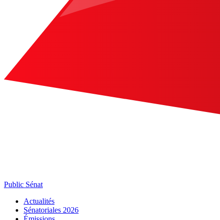
Public Sénat
Actualités
Sénatoriales 2026
Émissions