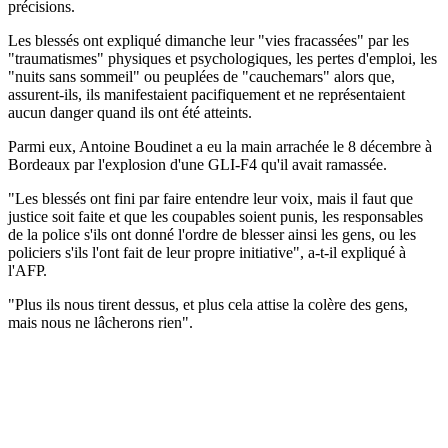
précisions.
Les blessés ont expliqué dimanche leur "vies fracassées" par les
"traumatismes" physiques et psychologiques, les pertes d'emploi, les
"nuits sans sommeil" ou peuplées de "cauchemars" alors que,
assurent-ils, ils manifestaient pacifiquement et ne représentaient
aucun danger quand ils ont été atteints.
Parmi eux, Antoine Boudinet a eu la main arrachée le 8 décembre à
Bordeaux par l'explosion d'une GLI-F4 qu'il avait ramassée.
"Les blessés ont fini par faire entendre leur voix, mais il faut que
justice soit faite et que les coupables soient punis, les responsables
de la police s'ils ont donné l'ordre de blesser ainsi les gens, ou les
policiers s'ils l'ont fait de leur propre initiative", a-t-il expliqué à
l'AFP.
"Plus ils nous tirent dessus, et plus cela attise la colère des gens,
mais nous ne lâcherons rien".