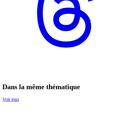
Dans la même thématique
Voir tous