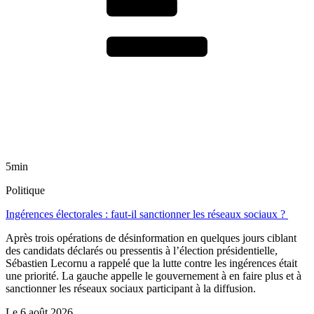
5min
Politique
Ingérences électorales : faut-il sanctionner les réseaux sociaux ?
Après trois opérations de désinformation en quelques jours ciblant
des candidats déclarés ou pressentis à l’élection présidentielle,
Sébastien Lecornu a rappelé que la lutte contre les ingérences était
une priorité. La gauche appelle le gouvernement à en faire plus et à
sanctionner les réseaux sociaux participant à la diffusion.
Le
6 août 2026