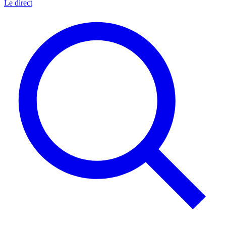
Le direct