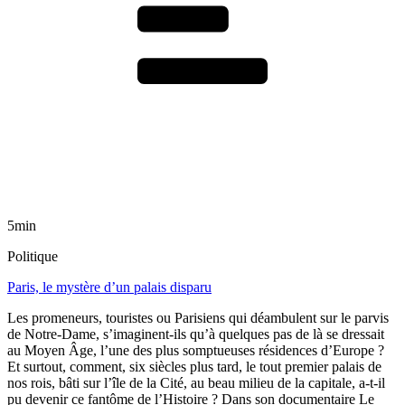
5min
Politique
Paris, le mystère d’un palais disparu
Les promeneurs, touristes ou Parisiens qui déambulent sur le parvis
de Notre-Dame, s’imaginent-ils qu’à quelques pas de là se dressait
au Moyen Âge, l’une des plus somptueuses résidences d’Europe ?
Et surtout, comment, six siècles plus tard, le tout premier palais de
nos rois, bâti sur l’île de la Cité, au beau milieu de la capitale, a-t-il
pu devenir ce fantôme de l’Histoire ? Dans son documentaire Le