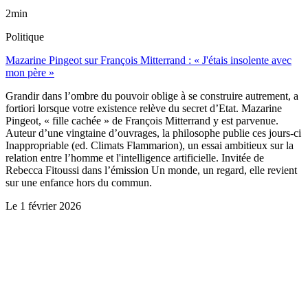
2min
Politique
Mazarine Pingeot sur François Mitterrand : « J'étais insolente avec
mon père »
Grandir dans l’ombre du pouvoir oblige à se construire autrement, a
fortiori lorsque votre existence relève du secret d’Etat. Mazarine
Pingeot, « fille cachée » de François Mitterrand y est parvenue.
Auteur d’une vingtaine d’ouvrages, la philosophe publie ces jours-ci
Inappropriable (ed. Climats Flammarion), un essai ambitieux sur la
relation entre l’homme et l'intelligence artificielle. Invitée de
Rebecca Fitoussi dans l’émission Un monde, un regard, elle revient
sur une enfance hors du commun.
Le
1 février 2026