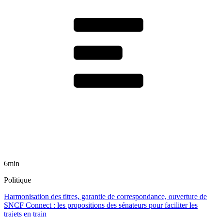
6min
Politique
Harmonisation des titres, garantie de correspondance, ouverture de
SNCF Connect : les propositions des sénateurs pour faciliter les
trajets en train