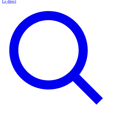
Le direct