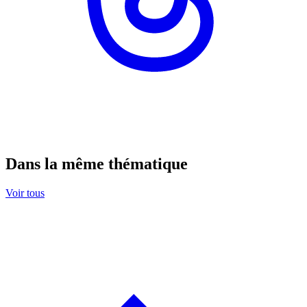
Dans la même thématique
Voir tous