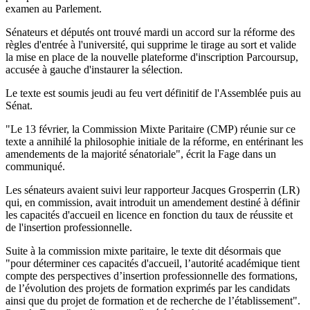
examen au Parlement.
Sénateurs et députés ont trouvé mardi un accord sur la réforme des
règles d'entrée à l'université, qui supprime le tirage au sort et valide
la mise en place de la nouvelle plateforme d'inscription Parcoursup,
accusée à gauche d'instaurer la sélection.
Le texte est soumis jeudi au feu vert définitif de l'Assemblée puis au
Sénat.
"Le 13 février, la Commission Mixte Paritaire (CMP) réunie sur ce
texte a annihilé la philosophie initiale de la réforme, en entérinant les
amendements de la majorité sénatoriale", écrit la Fage dans un
communiqué.
Les sénateurs avaient suivi leur rapporteur Jacques Grosperrin (LR)
qui, en commission, avait introduit un amendement destiné à définir
les capacités d'accueil en licence en fonction du taux de réussite et
de l'insertion professionnelle.
Suite à la commission mixte paritaire, le texte dit désormais que
"pour déterminer ces capacités d'accueil, l’autorité académique tient
compte des perspectives d’insertion professionnelle des formations,
de l’évolution des projets de formation exprimés par les candidats
ainsi que du projet de formation et de recherche de l’établissement".