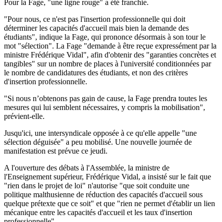
Pour la Fage, "une ligne rouge" a été franchie.
"Pour nous, ce n'est pas l'insertion professionnelle qui doit
déterminer les capacités d'accueil mais bien la demande des
étudiants", indique la Fage, qui prononce désormais à son tour le
mot "sélection". La Fage "demande à être reçue expressément par la
ministre Frédérique Vidal", afin d'obtenir des "garanties concrètes et
tangibles" sur un nombre de places à l'université conditionnées par
le nombre de candidatures des étudiants, et non des critères
d'insertion professionnelle.
"Si nous n’obtenons pas gain de cause, la Fage prendra toutes les
mesures qui lui semblent nécessaires, y compris la mobilisation",
prévient-elle.
Jusqu'ici, une intersyndicale opposée à ce qu'elle appelle "une
sélection déguisée" a peu mobilisé. Une nouvelle journée de
manifestation est prévue ce jeudi.
A l'ouverture des débats à l'Assemblée, la ministre de
l'Enseignement supérieur, Frédérique Vidal, a insisté sur le fait que
"rien dans le projet de loi" n'autorise "que soit conduite une
politique malthusienne de réduction des capacités d'accueil sous
quelque prétexte que ce soit" et que "rien ne permet d'établir un lien
mécanique entre les capacités d'accueil et les taux d'insertion
professionnelle".