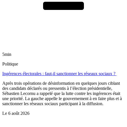
5min
Politique
Ingérences électorales : faut-il sanctionner les réseaux sociaux ?
Après trois opérations de désinformation en quelques jours ciblant
des candidats déclarés ou pressentis à l’élection présidentielle,
Sébastien Lecornu a rappelé que la lutte contre les ingérences était
une priorité. La gauche appelle le gouvernement à en faire plus et à
sanctionner les réseaux sociaux participant à la diffusion.
Le
6 août 2026