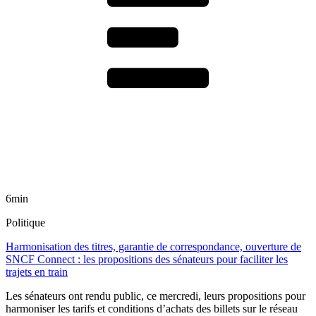
6min
Politique
Harmonisation des titres, garantie de correspondance, ouverture de
SNCF Connect : les propositions des sénateurs pour faciliter les
trajets en train
Les sénateurs ont rendu public, ce mercredi, leurs propositions pour
harmoniser les tarifs et conditions d’achats des billets sur le réseau