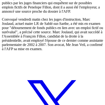
publics par les juges financiers qui enquêtent sur de possibles
emplois fictifs de Penelope Fillon, dont il a aussi été l'employeur, a
annoncé une source proche du dossier à l'AFP.
Convoqué vendredi matin chez les juges d'instruction, Marc
Joulaud, actuel maire LR de Sablé-sur-Sarthe, a été mis en examen
pour "détournement de fonds publics en lien avec un emploi fictif ou
surévalué", a précisé cette source. Marc Joulaud, qui avait succédé à
l'Assemblée à François Fillon, candidat de la droite à la
présidentielle, avait employé l'épouse de ce dernier comme assistante
parlementaire de 2002 à 2007. Son avocat, Me Jean Veil, a confirmé
à l'AFP sa mise en examen.