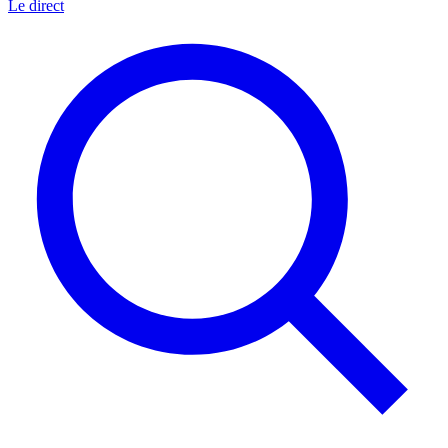
Le direct