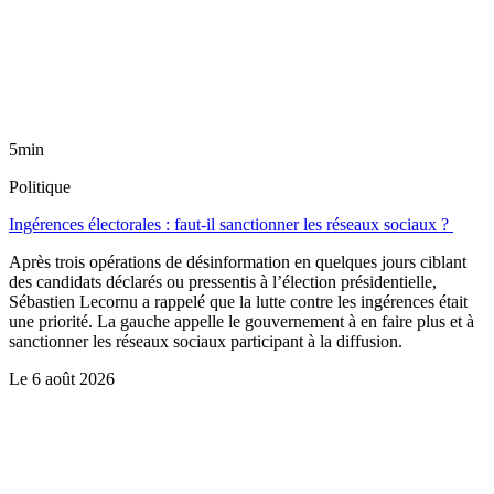
5min
Politique
Ingérences électorales : faut-il sanctionner les réseaux sociaux ?
Après trois opérations de désinformation en quelques jours ciblant
des candidats déclarés ou pressentis à l’élection présidentielle,
Sébastien Lecornu a rappelé que la lutte contre les ingérences était
une priorité. La gauche appelle le gouvernement à en faire plus et à
sanctionner les réseaux sociaux participant à la diffusion.
Le
6 août 2026