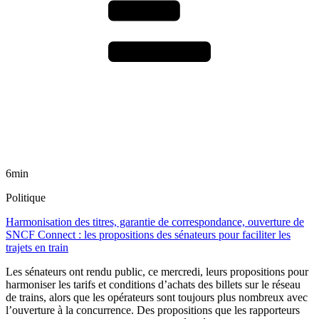
6min
Politique
Harmonisation des titres, garantie de correspondance, ouverture de
SNCF Connect : les propositions des sénateurs pour faciliter les
trajets en train
Les sénateurs ont rendu public, ce mercredi, leurs propositions pour
harmoniser les tarifs et conditions d’achats des billets sur le réseau
de trains, alors que les opérateurs sont toujours plus nombreux avec
l’ouverture à la concurrence. Des propositions que les rapporteurs