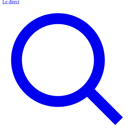
Le direct