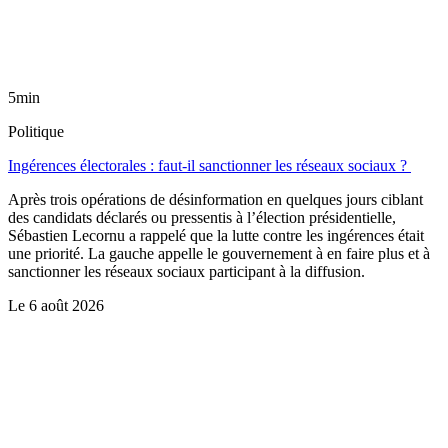
5min
Politique
Ingérences électorales : faut-il sanctionner les réseaux sociaux ?
Après trois opérations de désinformation en quelques jours ciblant
des candidats déclarés ou pressentis à l’élection présidentielle,
Sébastien Lecornu a rappelé que la lutte contre les ingérences était
une priorité. La gauche appelle le gouvernement à en faire plus et à
sanctionner les réseaux sociaux participant à la diffusion.
Le
6 août 2026