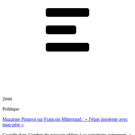
2min
Politique
Mazarine Pingeot sur François Mitterrand : « J'étais insolente avec
mon père »
Grandir dans l’ombre du pouvoir oblige à se construire autrement, a