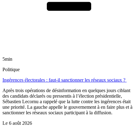
5min
Politique
Ingérences électorales : faut-il sanctionner les réseaux sociaux ?
Après trois opérations de désinformation en quelques jours ciblant
des candidats déclarés ou pressentis à l’élection présidentielle,
Sébastien Lecornu a rappelé que la lutte contre les ingérences était
une priorité. La gauche appelle le gouvernement à en faire plus et à
sanctionner les réseaux sociaux participant à la diffusion.
Le
6 août 2026