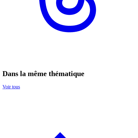
Dans la même thématique
Voir tous