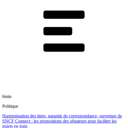
6min
Politique
Harmonisation des titres, garantie de correspondance, ouverture de
SNCF Connect : les propositions des sénateurs pour faciliter les
trajets en train