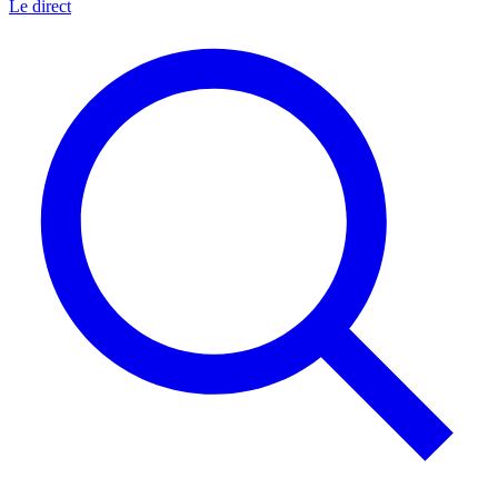
Le direct