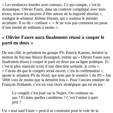
« Les tendances lourdes sont connues. Ce qui compte, c’est la
dynamique. Olivier Faure, dans un contexte compliqué avec trois
textes, trouve les moyens d’être autour de la majorité absolue »,
souligne le sénateur Jérôme Durain, qui a soutenu le premier
secrétaire. Il se dit « confiant ». « Je ne vois pas comment on passe
d’une moitié de militants à moins ».
« Olivier Faure aura finalement réussi à couper le
parti en deux »
De son côté, le président du groupe PS, Patrick Kanner, derrière la
motion de Nicolas Mayer-Rossignol, estime qu’« Olivier Faure aura
finalement réussi à couper le parti en deux par sa ligne politique. Et
c’est le plus mauvais score d’une direction sortante, je crois ».
« J’avais dit
que le congrès serait ouvert
, c’est la confirmation »,
ajoute le sénateur PS du Nord, qui note que le numéro 1 du PS « fait
5000 voix de moins que la dernière fois ». Pour l’ancien ministre de
François Hollande, c’est un vrai choix stratégique qui est en jeu :
Le congrès s’est joué sur la Nupes. On continue ou
pas ? Et dans quelles conditions ? C’est l’union à quel
prix ?
Un « tout sauf Faure » peut-il se construire pour le vote de la