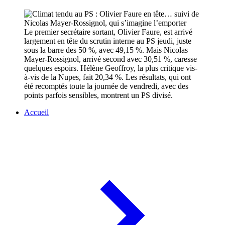
Le premier secrétaire sortant, Olivier Faure, est arrivé
largement en tête du scrutin interne au PS jeudi, juste
sous la barre des 50 %, avec 49,15 %. Mais Nicolas
Mayer-Rossignol, arrivé second avec 30,51 %, caresse
quelques espoirs. Hélène Geoffroy, la plus critique vis-
à-vis de la Nupes, fait 20,34 %. Les résultats, qui ont
été recomptés toute la journée de vendredi, avec des
points parfois sensibles, montrent un PS divisé.
Accueil