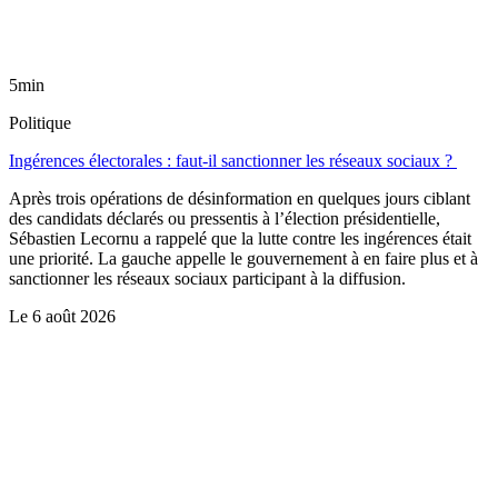
5min
Politique
Ingérences électorales : faut-il sanctionner les réseaux sociaux ?
Après trois opérations de désinformation en quelques jours ciblant
des candidats déclarés ou pressentis à l’élection présidentielle,
Sébastien Lecornu a rappelé que la lutte contre les ingérences était
une priorité. La gauche appelle le gouvernement à en faire plus et à
sanctionner les réseaux sociaux participant à la diffusion.
Le
6 août 2026