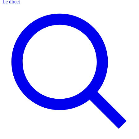
Le direct