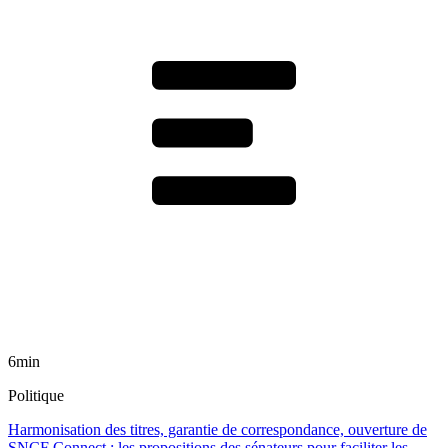
6min
Politique
Harmonisation des titres, garantie de correspondance, ouverture de
SNCF Connect : les propositions des sénateurs pour faciliter les