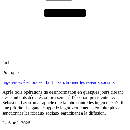
5min
Politique
Ingérences électorales : faut-il sanctionner les réseaux sociaux ?
Après trois opérations de désinformation en quelques jours ciblant
des candidats déclarés ou pressentis à l’élection présidentielle,
Sébastien Lecornu a rappelé que la lutte contre les ingérences était
une priorité. La gauche appelle le gouvernement à en faire plus et à
sanctionner les réseaux sociaux participant à la diffusion.
Le
6 août 2026