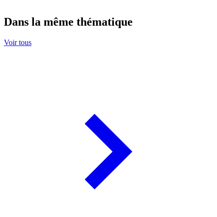
Dans la même thématique
Voir tous