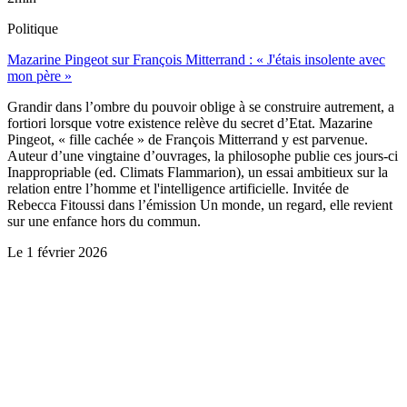
Politique
Mazarine Pingeot sur François Mitterrand : « J'étais insolente avec
mon père »
Grandir dans l’ombre du pouvoir oblige à se construire autrement, a
fortiori lorsque votre existence relève du secret d’Etat. Mazarine
Pingeot, « fille cachée » de François Mitterrand y est parvenue.
Auteur d’une vingtaine d’ouvrages, la philosophe publie ces jours-ci
Inappropriable (ed. Climats Flammarion), un essai ambitieux sur la
relation entre l’homme et l'intelligence artificielle. Invitée de
Rebecca Fitoussi dans l’émission Un monde, un regard, elle revient
sur une enfance hors du commun.
Le
1 février 2026