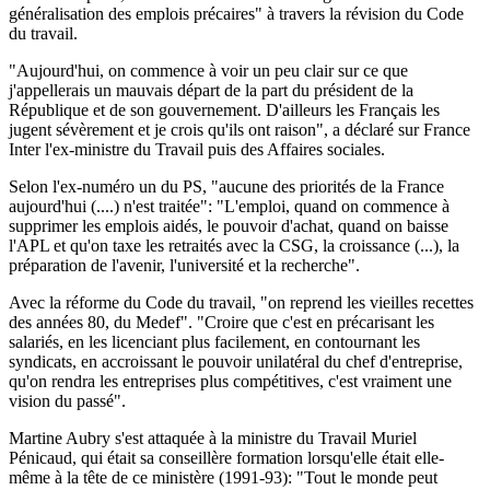
généralisation des emplois précaires" à travers la révision du Code
du travail.
"Aujourd'hui, on commence à voir un peu clair sur ce que
j'appellerais un mauvais départ de la part du président de la
République et de son gouvernement. D'ailleurs les Français les
jugent sévèrement et je crois qu'ils ont raison", a déclaré sur France
Inter l'ex-ministre du Travail puis des Affaires sociales.
Selon l'ex-numéro un du PS, "aucune des priorités de la France
aujourd'hui (....) n'est traitée": "L'emploi, quand on commence à
supprimer les emplois aidés, le pouvoir d'achat, quand on baisse
l'APL et qu'on taxe les retraités avec la CSG, la croissance (...), la
préparation de l'avenir, l'université et la recherche".
Avec la réforme du Code du travail, "on reprend les vieilles recettes
des années 80, du Medef". "Croire que c'est en précarisant les
salariés, en les licenciant plus facilement, en contournant les
syndicats, en accroissant le pouvoir unilatéral du chef d'entreprise,
qu'on rendra les entreprises plus compétitives, c'est vraiment une
vision du passé".
Martine Aubry s'est attaquée à la ministre du Travail Muriel
Pénicaud, qui était sa conseillère formation lorsqu'elle était elle-
même à la tête de ce ministère (1991-93): "Tout le monde peut