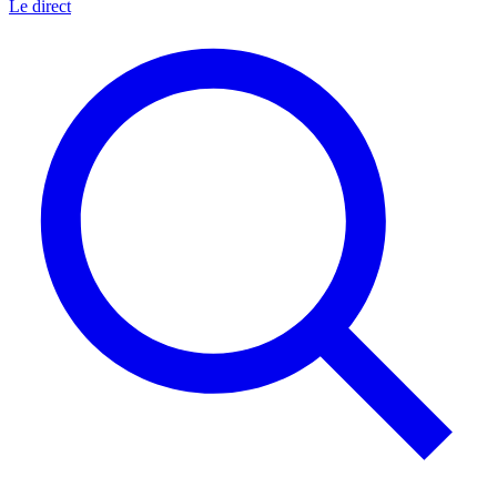
Le direct