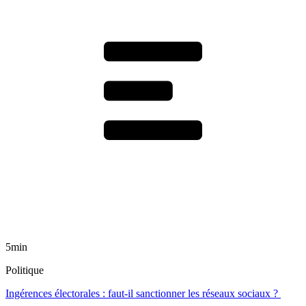
5min
Politique
Ingérences électorales : faut-il sanctionner les réseaux sociaux ?