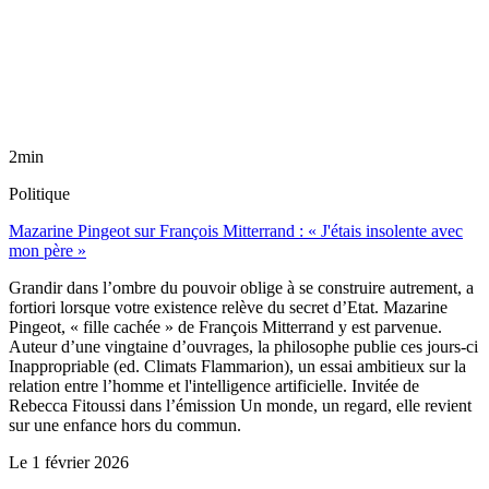
2min
Politique
Mazarine Pingeot sur François Mitterrand : « J'étais insolente avec
mon père »
Grandir dans l’ombre du pouvoir oblige à se construire autrement, a
fortiori lorsque votre existence relève du secret d’Etat. Mazarine
Pingeot, « fille cachée » de François Mitterrand y est parvenue.
Auteur d’une vingtaine d’ouvrages, la philosophe publie ces jours-ci
Inappropriable (ed. Climats Flammarion), un essai ambitieux sur la
relation entre l’homme et l'intelligence artificielle. Invitée de
Rebecca Fitoussi dans l’émission Un monde, un regard, elle revient
sur une enfance hors du commun.
Le
1 février 2026