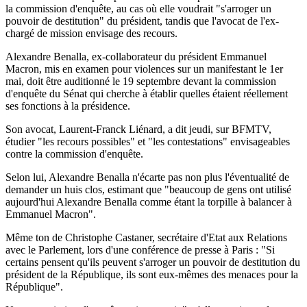
la commission d'enquête, au cas où elle voudrait "s'arroger un
pouvoir de destitution" du président, tandis que l'avocat de l'ex-
chargé de mission envisage des recours.
Alexandre Benalla, ex-collaborateur du président Emmanuel
Macron, mis en examen pour violences sur un manifestant le 1er
mai, doit être auditionné le 19 septembre devant la commission
d'enquête du Sénat qui cherche à établir quelles étaient réellement
ses fonctions à la présidence.
Son avocat, Laurent-Franck Liénard, a dit jeudi, sur BFMTV,
étudier "les recours possibles" et "les contestations" envisageables
contre la commission d'enquête.
Selon lui, Alexandre Benalla n'écarte pas non plus l'éventualité de
demander un huis clos, estimant que "beaucoup de gens ont utilisé
aujourd'hui Alexandre Benalla comme étant la torpille à balancer à
Emmanuel Macron".
Même ton de Christophe Castaner, secrétaire d'Etat aux Relations
avec le Parlement, lors d'une conférence de presse à Paris : "Si
certains pensent qu'ils peuvent s'arroger un pouvoir de destitution du
président de la République, ils sont eux-mêmes des menaces pour la
République".