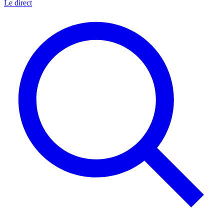
Le direct