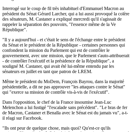
Interrogé sur le coup de fil très inhabituel d'Emmanuel Macron au
président du Sénat Gérard Larcher, qui a lui aussi provoqué la colère
des sénateurs, M. Castaner a expliqué mercredi qu'il s'agissait de
rappeler la séparation des pouvoirs, "l'essence même de la Ve
République".
"Il y a aujourd'hui - et c'était le sens de l'échange entre le président
du Sénat et le président de la République - certaines personnes qui
confondent la mission du Parlement qui est de contrôler le
gouvernement, avec une mission, que le Parlement s'auto-attribuerait
- de contrôler l'exécutif et la présidence de la République", a
souligné M. Castaner, qui avait été lui-même entendu par les
sénateurs en juillet en tant que patron de LREM.
Même le président du MoDem, François Bayrou, dans la majorité
présidentielle, a dit ne pas approuver "les attaques contre le Sénat"
qui "exerce sa mission de contrôle vis-à-vis de l'exécutif".
Dans l'opposition, le chef de la France insoumise Jean-Luc
Melenchon a lui fustigé "l'escalade sans précédent". "Le bras de fer
de Macron, Castaner et Benalla avec le Sénat est du jamais vu", a-t-
il réagi sur Facebook.
"Ils ont peur de quelque chose, mais quoi? Qu'est-ce qu'ils