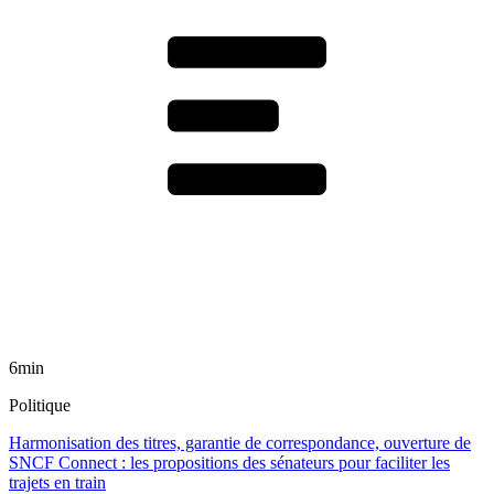
6min
Politique
Harmonisation des titres, garantie de correspondance, ouverture de
SNCF Connect : les propositions des sénateurs pour faciliter les
trajets en train