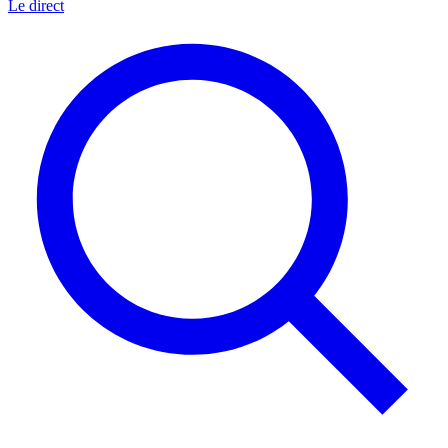
Le direct