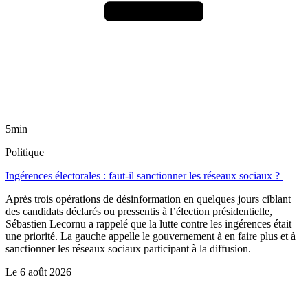
5min
Politique
Ingérences électorales : faut-il sanctionner les réseaux sociaux ?
Après trois opérations de désinformation en quelques jours ciblant
des candidats déclarés ou pressentis à l’élection présidentielle,
Sébastien Lecornu a rappelé que la lutte contre les ingérences était
une priorité. La gauche appelle le gouvernement à en faire plus et à
sanctionner les réseaux sociaux participant à la diffusion.
Le
6 août 2026