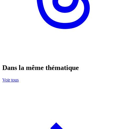
Dans la même thématique
Voir tous