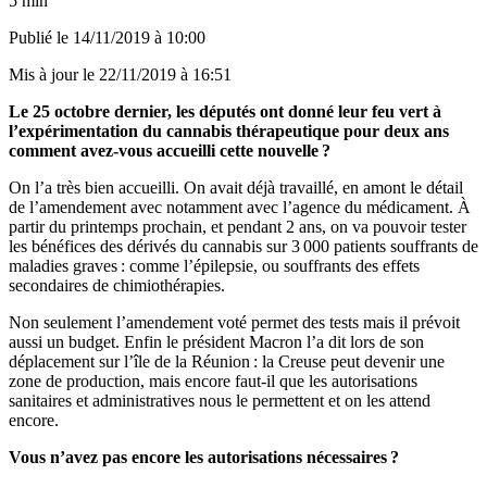
5 min
Publié le
14/11/2019 à 10:00
Mis à jour le
22/11/2019 à 16:51
Le 25 octobre dernier, les députés ont donné leur feu vert à
l’expérimentation du cannabis thérapeutique pour deux ans
comment avez-vous accueilli cette nouvelle ?
On l’a très bien accueilli. On avait déjà travaillé, en amont le détail
de l’amendement avec notamment avec l’agence du médicament. À
partir du printemps prochain, et pendant 2 ans, on va pouvoir tester
les bénéfices des dérivés du cannabis sur 3 000 patients souffrants de
maladies graves : comme l’épilepsie, ou souffrants des effets
secondaires de chimiothérapies.
Non seulement l’amendement voté permet des tests mais il prévoit
aussi un budget. Enfin le président Macron l’a dit lors de son
déplacement sur l’île de la Réunion : la Creuse peut devenir une
zone de production, mais encore faut-il que les autorisations
sanitaires et administratives nous le permettent et on les attend
encore.
Vous n’avez pas encore les autorisations nécessaires ?