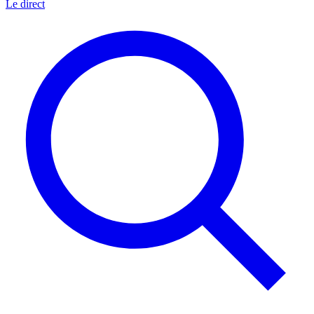
Le direct