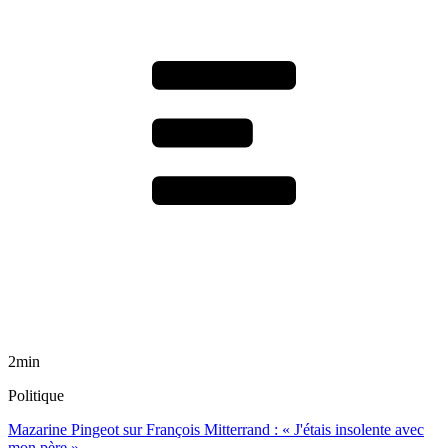
2min
Politique
Mazarine Pingeot sur François Mitterrand : « J'étais insolente avec
mon père »