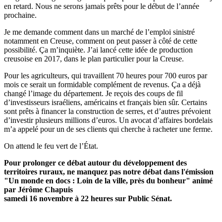
en retard. Nous ne serons jamais prêts pour le début de l’année
prochaine.
Je me demande comment dans un marché de l’emploi sinistré
notamment en Creuse, comment on peut passer à côté de cette
possibilité. Ça m’inquiète. J’ai lancé cette idée de production
creusoise en 2017, dans le plan particulier pour la Creuse.
Pour les agriculteurs, qui travaillent 70 heures pour 700 euros par
mois ce serait un formidable complément de revenus. Ça a déjà
changé l’image du département. Je reçois des coups de fil
d’investisseurs israéliens, américains et français bien sûr. Certains
sont prêts à financer la construction de serres, et d’autres prévoient
d’investir plusieurs millions d’euros. Un avocat d’affaires bordelais
m’a appelé pour un de ses clients qui cherche à racheter une ferme.
On attend le feu vert de l’État.
Pour prolonger ce débat autour du développement des
territoires ruraux, ne manquez pas notre débat dans l'émission
"Un monde en docs : Loin de la ville, près du bonheur" animé
par Jérôme Chapuis
samedi 16 novembre à 22 heures sur Public Sénat.