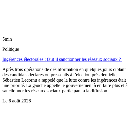
5min
Politique
Ingérences électorales : faut-il sanctionner les réseaux sociaux ?
Après trois opérations de désinformation en quelques jours ciblant
des candidats déclarés ou pressentis à l’élection présidentielle,
Sébastien Lecornu a rappelé que la lutte contre les ingérences était
une priorité. La gauche appelle le gouvernement à en faire plus et à
sanctionner les réseaux sociaux participant à la diffusion.
Le
6 août 2026