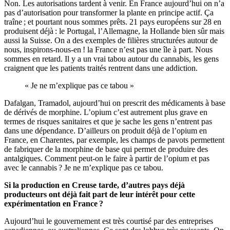
Non. Les autorisations tardent à venir. En France aujourd’hui on n’a
pas d’autorisation pour transformer la plante en principe actif. Ça
traîne ; et pourtant nous sommes prêts. 21 pays européens sur 28 en
produisent déjà : le Portugal, l’Allemagne, la Hollande bien sûr mais
aussi la Suisse. On a des exemples de filières structurées autour de
nous, inspirons-nous-en ! la France n’est pas une île à part. Nous
sommes en retard. Il y a un vrai tabou autour du cannabis, les gens
craignent que les patients traités rentrent dans une addiction.
« Je ne m’explique pas ce tabou »
Dafalgan, Tramadol, aujourd’hui on prescrit des médicaments à base
de dérivés de morphine. L’opium c’est autrement plus grave en
termes de risques sanitaires et que je sache les gens n’entrent pas
dans une dépendance. D’ailleurs on produit déjà de l’opium en
France, en Charentes, par exemple, les champs de pavots permettent
de fabriquer de la morphine de base qui permet de produire des
antalgiques. Comment peut-on le faire à partir de l’opium et pas
avec le cannabis ? Je ne m’explique pas ce tabou.
Si la production en Creuse tarde, d’autres pays déjà
producteurs ont déjà fait part de leur intérêt pour cette
expérimentation en France ?
Aujourd’hui le gouvernement est très courtisé par des entreprises