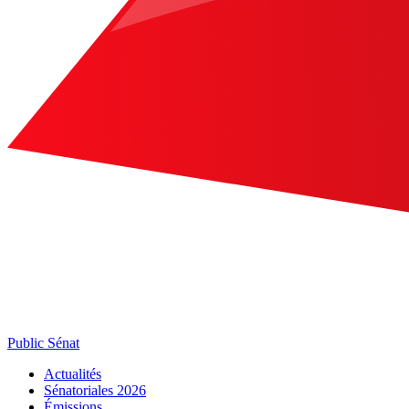
Public Sénat
Actualités
Sénatoriales 2026
Émissions