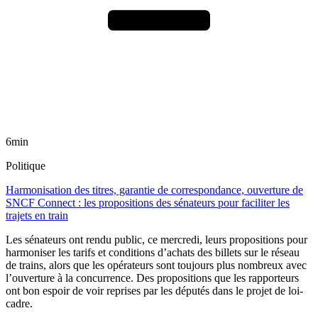
6min
Politique
Harmonisation des titres, garantie de correspondance, ouverture de
SNCF Connect : les propositions des sénateurs pour faciliter les
trajets en train
Les sénateurs ont rendu public, ce mercredi, leurs propositions pour
harmoniser les tarifs et conditions d’achats des billets sur le réseau
de trains, alors que les opérateurs sont toujours plus nombreux avec
l’ouverture à la concurrence. Des propositions que les rapporteurs
ont bon espoir de voir reprises par les députés dans le projet de loi-
cadre.