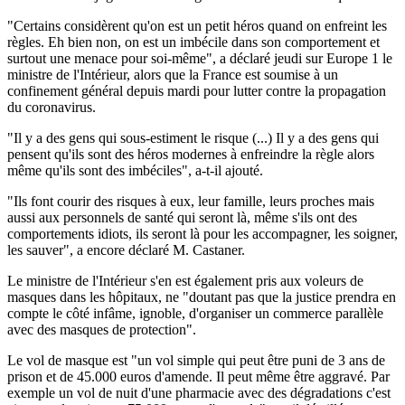
"Certains considèrent qu'on est un petit héros quand on enfreint les
règles. Eh bien non, on est un imbécile dans son comportement et
surtout une menace pour soi-même", a déclaré jeudi sur Europe 1 le
ministre de l'Intérieur, alors que la France est soumise à un
confinement général depuis mardi pour lutter contre la propagation
du coronavirus.
"Il y a des gens qui sous-estiment le risque (...) Il y a des gens qui
pensent qu'ils sont des héros modernes à enfreindre la règle alors
même qu'ils sont des imbéciles", a-t-il ajouté.
"Ils font courir des risques à eux, leur famille, leurs proches mais
aussi aux personnels de santé qui seront là, même s'ils ont des
comportements idiots, ils seront là pour les accompagner, les soigner,
les sauver", a encore déclaré M. Castaner.
Le ministre de l'Intérieur s'en est également pris aux voleurs de
masques dans les hôpitaux, ne "doutant pas que la justice prendra en
compte le côté infâme, ignoble, d'organiser un commerce parallèle
avec des masques de protection".
Le vol de masque est "un vol simple qui peut être puni de 3 ans de
prison et de 45.000 euros d'amende. Il peut même être aggravé. Par
exemple un vol de nuit d'une pharmacie avec des dégradations c'est