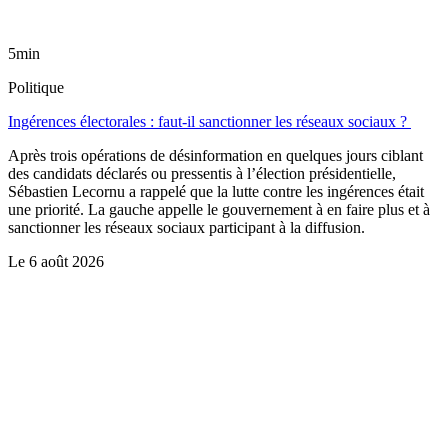
5min
Politique
Ingérences électorales : faut-il sanctionner les réseaux sociaux ?
Après trois opérations de désinformation en quelques jours ciblant
des candidats déclarés ou pressentis à l’élection présidentielle,
Sébastien Lecornu a rappelé que la lutte contre les ingérences était
une priorité. La gauche appelle le gouvernement à en faire plus et à
sanctionner les réseaux sociaux participant à la diffusion.
Le
6 août 2026