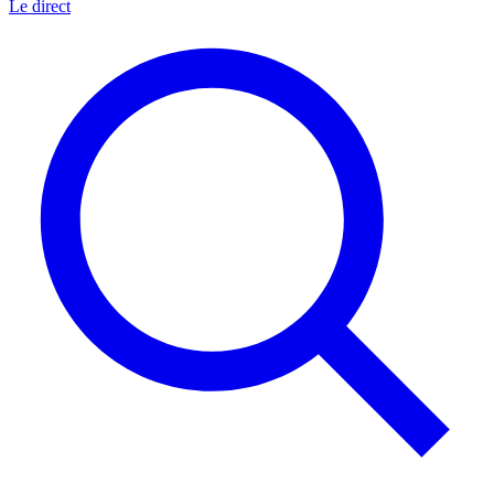
Le direct