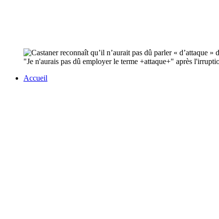
"Je n'aurais pas dû employer le terme +attaque+" après l'irruptio
Accueil