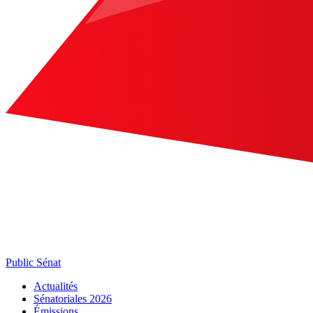
Public Sénat
Actualités
Sénatoriales 2026
Émissions