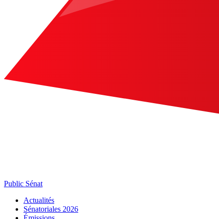
Public Sénat
Actualités
Sénatoriales 2026
Émissions