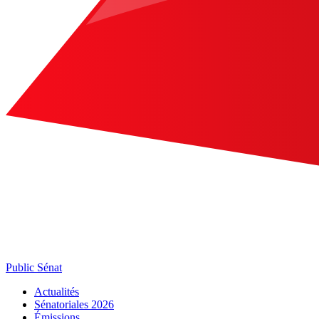
Public Sénat
Actualités
Sénatoriales 2026
Émissions