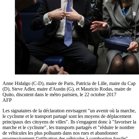
Anne Hidalgo (C-D), maire de Paris, Patricia de Lille, maire du Cap
(D), Steve Adler, maire d'Austin (G), et Mauricio Rodas, maire de
Quito, discutent dans le métro parisien, le 22 octobre 2017
AFP
Les signataires de la déclaration envisagent "un avenir où la marche,
le cyclisme et le transport partagé sont les moyens de déplacement
principaux des citoyens de villes". Ils s'engagent donc à "favoriser la
marche et le cyclisme", les transports partagés et "réduire le nombre
de véhicules les plus polluants dans nos rues et abandonner
progressivement l’utilisation des véhicules à combustion fossile".