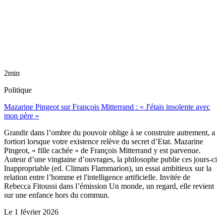
2min
Politique
Mazarine Pingeot sur François Mitterrand : « J'étais insolente avec
mon père »
Grandir dans l’ombre du pouvoir oblige à se construire autrement, a
fortiori lorsque votre existence relève du secret d’Etat. Mazarine
Pingeot, « fille cachée » de François Mitterrand y est parvenue.
Auteur d’une vingtaine d’ouvrages, la philosophe publie ces jours-ci
Inappropriable (ed. Climats Flammarion), un essai ambitieux sur la
relation entre l’homme et l'intelligence artificielle. Invitée de
Rebecca Fitoussi dans l’émission Un monde, un regard, elle revient
sur une enfance hors du commun.
Le
1 février 2026