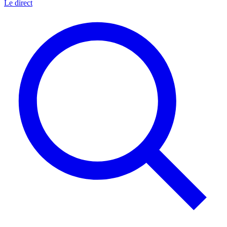
Le direct