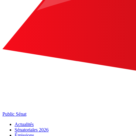
Public Sénat
Actualités
Sénatoriales 2026
Émissions